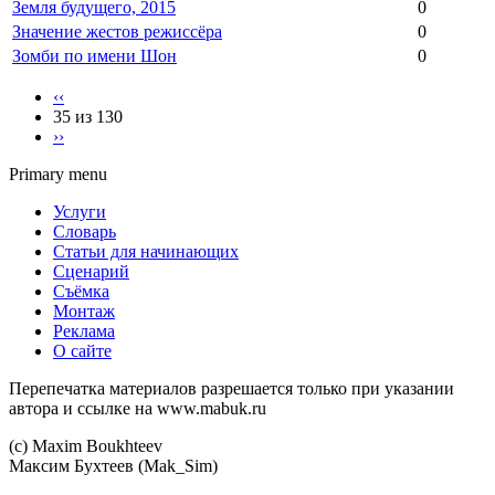
Земля будущего, 2015
0
Значение жестов режиссёра
0
Зомби по имени Шон
0
‹‹
35 из 130
››
Primary menu
Услуги
Словарь
Статьи для начинающих
Сценарий
Съёмка
Монтаж
Реклама
О сайте
Перепечатка материалов разрешается только при указании
автора и ссылке на www.mabuk.ru
(c) Maхim Boukhteev
Максим Бухтеев (Mak_Sim)