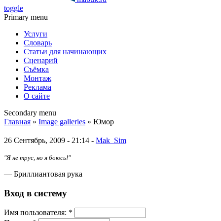
toggle
Primary menu
Услуги
Словарь
Статьи для начинающих
Сценарий
Съёмка
Монтаж
Реклама
О сайте
Secondary menu
Главная
»
Image galleries
» Юмор
26 Сентябрь, 2009 - 21:14 -
Mak_Sim
"Я не трус, но я боюсь!"
— Бриллиантовая рука
Вход в систему
Имя пoльзовaтeля:
*