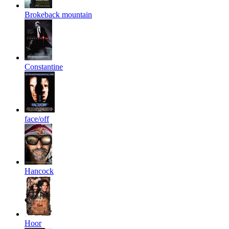
Brokeback mountain
Constantine
face/off
Hancock
Hoor