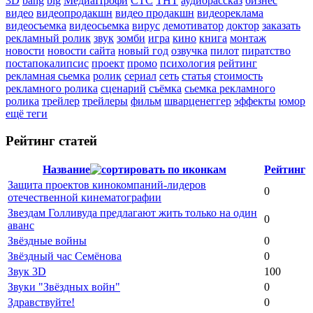
3D
bang
big
МедиаПрофи
СТС
ТНТ
аудиорассказ
бизнес
видео
видеопродакшн
видео продакшн
видеореклама
видеосъемка
видеосьемка
вирус
демотиватор
доктор
заказать
рекламный ролик
звук
зомби
игра
кино
книга
монтаж
новости
новости сайта
новый год
озвучка
пилот
пиратство
постапокалипсис
проект
промо
психология
рейтинг
рекламная сьемка
ролик
сериал
сеть
статья
стоимость
рекламного ролика
сценарий
съёмка
сьемка рекламного
ролика
трейлер
трейлеры
фильм
шварценеггер
эффекты
юмор
ещё теги
Рейтинг статей
Название
Рейтинг
Защита проектов кинокомпаний-лидеров
0
отечественной кинематографии
Звездам Голливуда предлагают жить только на один
0
аванс
Звёздные войны
0
Звёздный час Семёнова
0
Звук 3D
100
Звуки "Звёздных войн"
0
Здравствуйте!
0