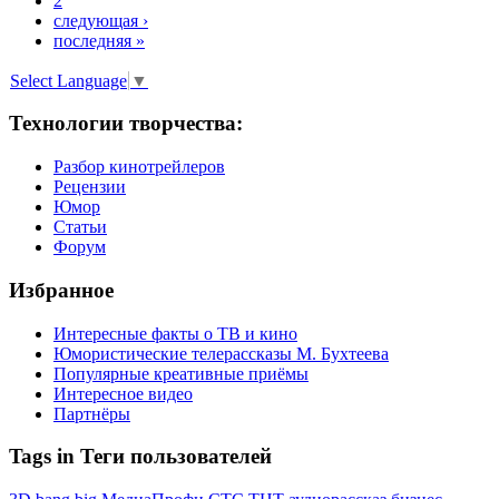
2
следующая ›
последняя »
Select Language
▼
Технологии творчества:
Разбор кинотрейлеров
Рецензии
Юмор
Статьи
Форум
Избранное
Интересные факты о ТВ и кино
Юмористические телерассказы М. Бухтеева
Популярные креативные приёмы
Интересное видео
Партнёры
Tags in Теги пользователей