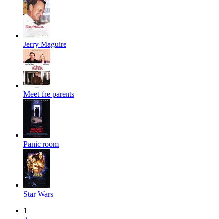
Jerry Maguire
Meet the parents
Panic room
Star Wars
1