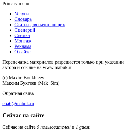
Primary menu
Услуги
Словарь
Статьи для начинающих
Сценарий
Съёмка
Монтаж
Реклама
О сайте
Перепечатка материалов разрешается только при указании
автора и ссылке на www.mabuk.ru
(c) Maхim Boukhteev
Максим Бухтеев (Mak_Sim)
Обратная связь
e5a6@mabuk.ru
Сейчас на сайте
Сейчас на сайте
0 пользователей
и
1 guest
.