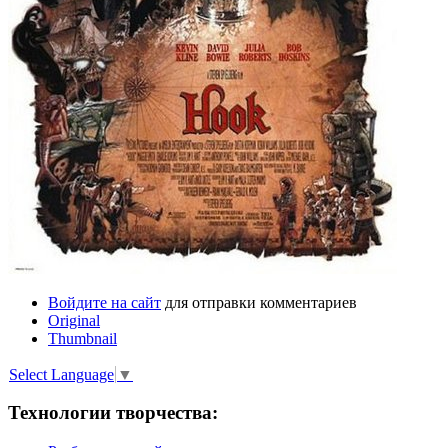
Войдите на сайт
для отправки комментариев
Original
Thumbnail
Select Language
▼
Технологии творчества: