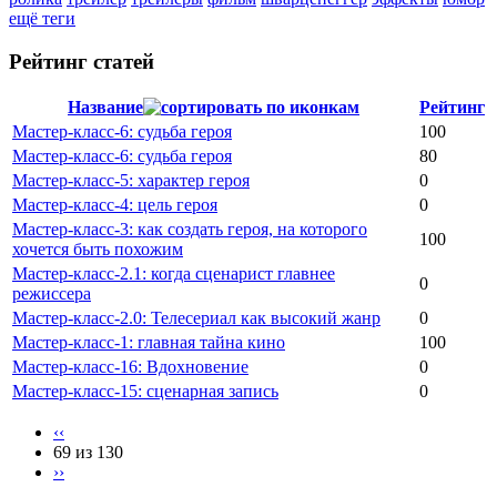
ещё теги
Рейтинг статей
Название
Рейтинг
Мастер-класс-6: судьба героя
100
Мастер-класс-6: судьба героя
80
Мастер-класс-5: характер героя
0
Мастер-класс-4: цель героя
0
Мастер-класс-3: как создать героя, на которого
100
хочется быть похожим
Мастер-класс-2.1: когда сценарист главнее
0
режиссера
Мастер-класс-2.0: Телесериал как высокий жанр
0
Мастер-класс-1: главная тайна кино
100
Мастер-класс-16: Вдохновение
0
Мастер-класс-15: сценарная запись
0
‹‹
69 из 130
››