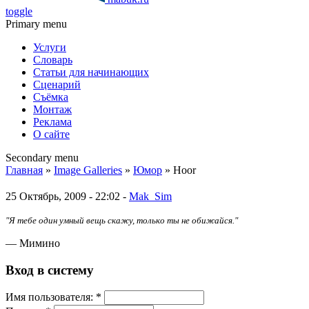
toggle
Primary menu
Услуги
Словарь
Статьи для начинающих
Сценарий
Съёмка
Монтаж
Реклама
О сайте
Secondary menu
Главная
»
Image Galleries
»
Юмор
» Hoor
25 Октябрь, 2009 - 22:02 -
Mak_Sim
"Я тебе один умный вещь скажу, только ты не обижайся."
— Мимино
Вход в систему
Имя пoльзовaтeля:
*