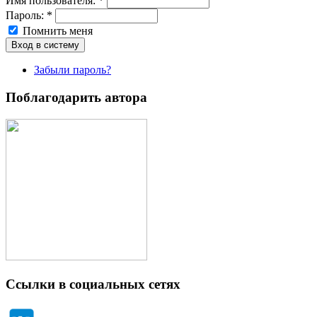
Имя пoльзовaтeля:
*
Пароль:
*
Помнить меня
Забыли пароль?
Поблагодарить автора
Ссылки в социальных сетях