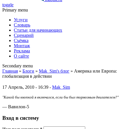
toggle
Primary menu
Услуги
Словарь
Статьи для начинающих
Сценарий
Съёмка
Монтаж
Реклама
О сайте
Secondary menu
Главная
»
Блоги
»
Mak_Sim's блог
» Америка или Европа:
глобализация в действии
17 Апрель, 2010 - 16:39 -
Mak_Sim
"Какой бы кнопкой я включался, если бы был тормозным двигателем?"
— Вавилон-5
Вход в систему