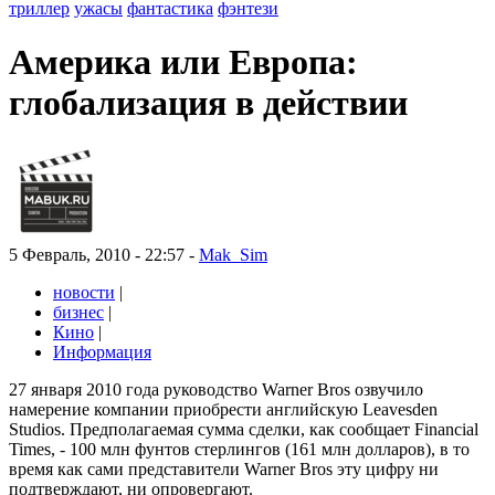
триллер
ужасы
фантастика
фэнтези
Америка или Европа:
глобализация в действии
5 Февраль, 2010 - 22:57 -
Mak_Sim
новости
|
бизнес
|
Кино
|
Информация
27 января 2010 года руководство Warner Bros озвучило
намерение компании приобрести английскую Leavesden
Studios. Предполагаемая сумма сделки, как сообщает Financial
Times, - 100 млн фунтов стерлингов (161 млн долларов), в то
время как сами представители Warner Bros эту цифру ни
подтверждают, ни опровергают.