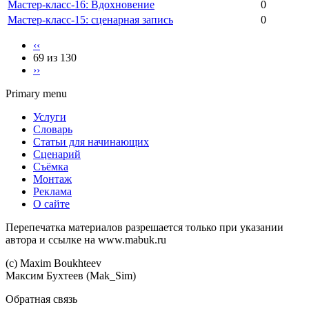
Мастер-класс-16: Вдохновение
0
Мастер-класс-15: сценарная запись
0
‹‹
69 из 130
››
Primary menu
Услуги
Словарь
Статьи для начинающих
Сценарий
Съёмка
Монтаж
Реклама
О сайте
Перепечатка материалов разрешается только при указании
автора и ссылке на www.mabuk.ru
(c) Maхim Boukhteev
Максим Бухтеев (Mak_Sim)
Обратная связь