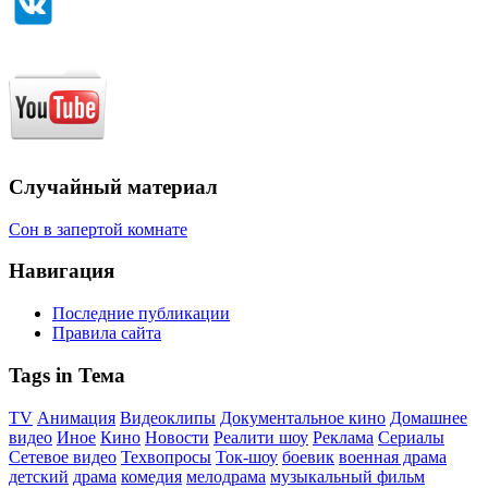
Случайный материал
Сон в запертой комнате
Навигация
Последние публикации
Правила сайта
Tags in Тема
TV
Анимация
Видеоклипы
Документальное кино
Домашнее
видео
Иное
Кино
Новости
Реалити шоу
Реклама
Сериалы
Сетевое видео
Техвопросы
Ток-шоу
боевик
военная драма
детский
драма
комедия
мелодрама
музыкальный фильм