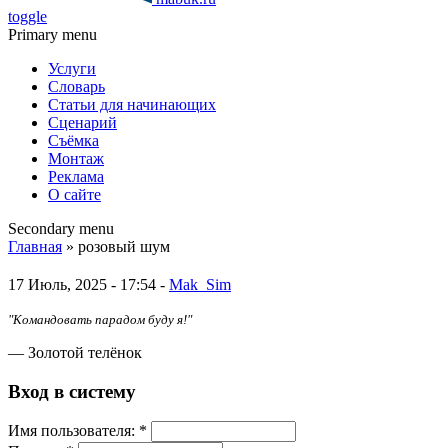
toggle
Primary menu
Услуги
Словарь
Статьи для начинающих
Сценарий
Съёмка
Монтаж
Реклама
О сайте
Secondary menu
Главная
» розовый шум
17 Июль, 2025 - 17:54 -
Mak_Sim
"Командовать парадом буду я!"
— Золотой телёнок
Вход в систему
Имя пoльзовaтeля:
*