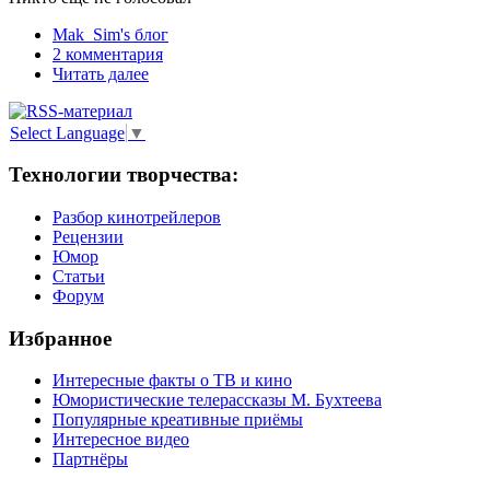
Mak_Sim's блог
2 комментария
Читать далее
Select Language
▼
Технологии творчества:
Разбор кинотрейлеров
Рецензии
Юмор
Статьи
Форум
Избранное
Интересные факты о ТВ и кино
Юмористические телерассказы М. Бухтеева
Популярные креативные приёмы
Интересное видео
Партнёры