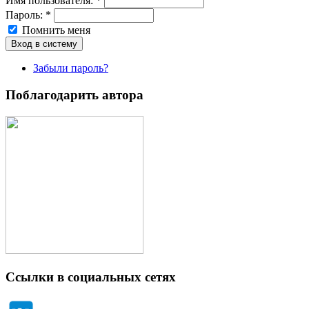
Имя пoльзовaтeля:
*
Пароль:
*
Помнить меня
Забыли пароль?
Поблагодарить автора
Ссылки в социальных сетях