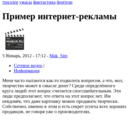
триллер
ужасы
фантастика
фэнтези
Пример интернет-рекламы
5 Январь, 2012 - 17:12 -
Mak_Sim
Сетевое видео
|
Информация
Меня часто пытаются как-то подколоть вопросом, а что, мол,
творчество может в смысле денег? Среди определённого
круга людей этот вопрос считается сногсшибательным. Эти
люди предполагают, что ответа на этот вопрос нет. Им
невдомёк, что даже картошку можно продавать творчески.
Собственно, именно в этом и есть секрет успеха всех хороших
продавцов, не говоря уже о производителях.