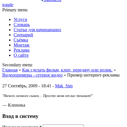
toggle
Primary menu
Услуги
Словарь
Статьи для начинающих
Сценарий
Съёмка
Монтаж
Реклама
О сайте
Secondary menu
Главная
»
Как сделать фильм, клип, передачу или ролик.
»
Видеопримеры - сетевое видео
» Пример интернет-рекламы
27 Сентябрь, 2009 - 18:41 -
Mak_Sim
"Ничего личного сынок… Просто меня от вас тошнит!"
— Клиника
Вход в систему