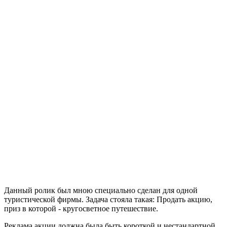
Данный ролик был мною специально сделан для одной
туристической фирмы. Задача стояла такая: Продать акцию,
приз в которой - кругосветное путешествие.
Реклама акции должна была быть короткой и нестандартной.