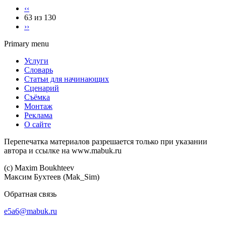
‹‹
63 из 130
››
Primary menu
Услуги
Словарь
Статьи для начинающих
Сценарий
Съёмка
Монтаж
Реклама
О сайте
Перепечатка материалов разрешается только при указании
автора и ссылке на www.mabuk.ru
(c) Maхim Boukhteev
Максим Бухтеев (Mak_Sim)
Обратная связь
e5a6@mabuk.ru