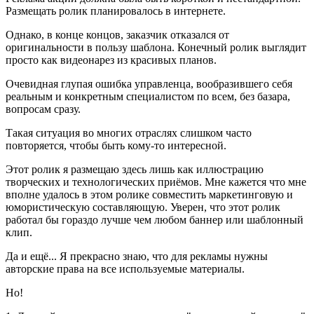
Размещать ролик планировалось в интернете.
Однако, в конце концов, заказчик отказался от
оригинальности в пользу шаблона. Конечный ролик выглядит
просто как видеонарез из красивых планов.
Очевидная глупая ошибка управленца, вообразившего себя
реальным и конкретным специалистом по всем, без базара,
вопросам сразу.
Такая ситуация во многих отраслях слишком часто
повторяется, чтобы быть кому-то интересной.
Этот ролик я размещаю здесь лишь как иллюстрацию
творческих и технологических приёмов. Мне кажется что мне
вполне удалось в этом ролике совместить маркетинговую и
юмористическую составляющую. Уверен, что этот ролик
работал бы гораздо лучше чем любом баннер или шаблонный
клип.
Да и ещё... Я прекрасно знаю, что для рекламы нужны
авторские права на все используемые материалы.
Но!