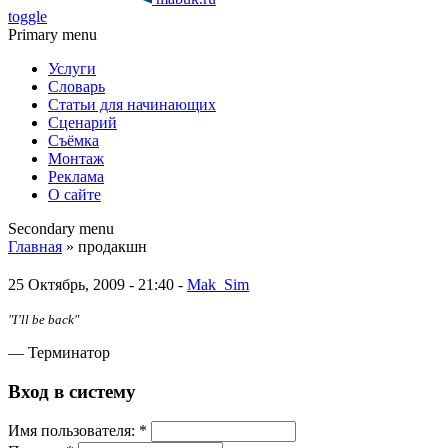
toggle
Primary menu
Услуги
Словарь
Статьи для начинающих
Сценарий
Съёмка
Монтаж
Реклама
О сайте
Secondary menu
Главная
» продакшн
25 Октябрь, 2009 - 21:40 -
Mak_Sim
"I’ll be back"
— Терминатор
Вход в систему
Имя пoльзовaтeля:
*