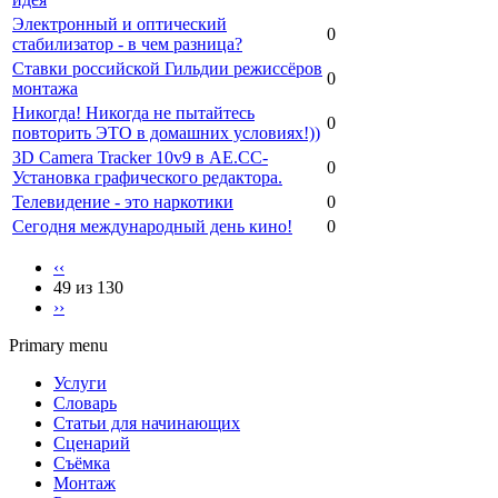
Электронный и оптический
0
стабилизатор - в чем разница?
Ставки российской Гильдии режиссёров
0
монтажа
Никогда! Никогда не пытайтесь
0
повторить ЭТО в домашних условиях!))
3D Camera Tracker 10v9 в AЕ.СС-
0
Установка графического редактора.
Телевидение - это наркотики
0
Сегодня международный день кино!
0
‹‹
49 из 130
››
Primary menu
Услуги
Словарь
Статьи для начинающих
Сценарий
Съёмка
Монтаж