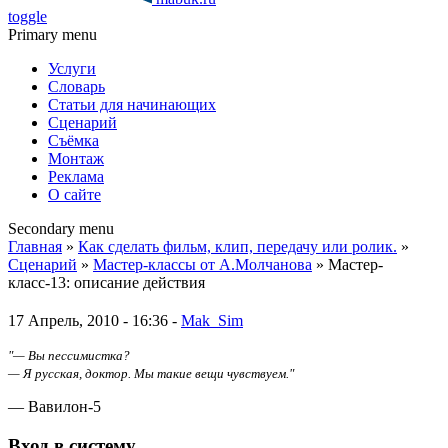
toggle
Primary menu
Услуги
Словарь
Статьи для начинающих
Сценарий
Съёмка
Монтаж
Реклама
О сайте
Secondary menu
Главная
»
Как сделать фильм, клип, передачу или ролик.
»
Сценарий
»
Мастер-классы от А.Молчанова
» Мастер-
класс-13: описание действия
17 Апрель, 2010 - 16:36 -
Mak_Sim
"— Вы пессимистка?
— Я русская, доктор. Мы такие вещи чувствуем."
— Вавилон-5
Вход в систему