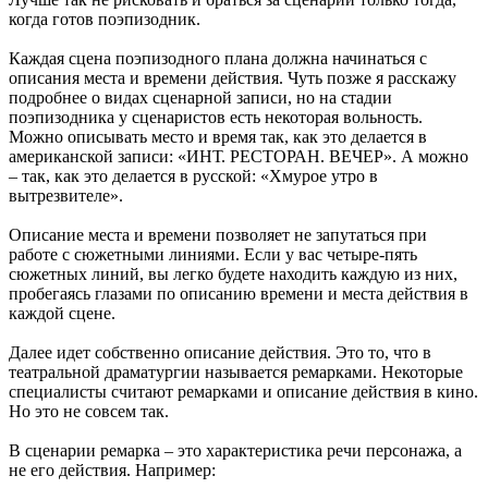
когда готов поэпизодник.
Каждая сцена поэпизодного плана должна начинаться с
описания места и времени действия. Чуть позже я расскажу
подробнее о видах сценарной записи, но на стадии
поэпизодника у сценаристов есть некоторая вольность.
Можно описывать место и время так, как это делается в
американской записи: «ИНТ. РЕСТОРАН. ВЕЧЕР». А можно
– так, как это делается в русской: «Хмурое утро в
вытрезвителе».
Описание места и времени позволяет не запутаться при
работе с сюжетными линиями. Если у вас четыре-пять
сюжетных линий, вы легко будете находить каждую из них,
пробегаясь глазами по описанию времени и места действия в
каждой сцене.
Далее идет собственно описание действия. Это то, что в
театральной драматургии называется ремарками. Некоторые
специалисты считают ремарками и описание действия в кино.
Но это не совсем так.
В сценарии ремарка – это характеристика речи персонажа, а
не его действия. Например: