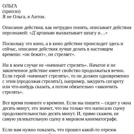
ОЛЬГА
(хрипло)
Я не Ольга, я Антон.
Описание действия, как нетрудно понять, описывает действия
персонажей: «Д`артаньян выхватывает шпагу и…»
Поскольку это кино, а в кино действие происходит здесь и
сейчас, описание действия лучше делать в настоящем
времени: «он бежит», он стреляет».
Ни в коем случае не «начинает стрелять». Начатое и не
законченное действие имеет свойство продолжаться вечно.
Если герой «начинает стрелять», то он должен одновременно
с этим (продолжая стрелять!), например, закурить сигарету
или что-нибудь сказать, а потом обязательно «закончить
стрелять».
Все время помните о времени. Если вы пишете – сидит у окна
десять минут, это значит, что вы только что написали сцену
продолжительностью десять минут. И, прямо скажем, не
самую увлекательную сцену в мировом кинематографе.
Если вам нужно показать, что прошел какой-то отрезок