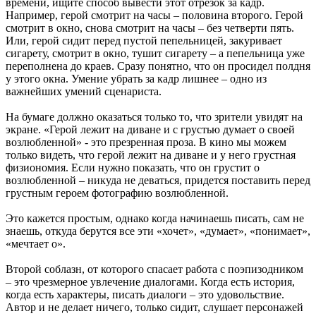
времени, ищите способ вывести этот отрезок за кадр.
Например, герой смотрит на часы – половина второго. Герой
смотрит в окно, снова смотрит на часы – без четверти пять.
Или, герой сидит перед пустой пепельницей, закуривает
сигарету, смотрит в окно, тушит сигарету – а пепельница уже
переполнена до краев. Сразу понятно, что он просидел полдня
у этого окна. Умение убрать за кадр лишнее – одно из
важнейших умений сценариста.
На бумаге должно оказаться только то, что зрители увидят на
экране. «Герой лежит на диване и с грустью думает о своей
возлюбленной» - это презренная проза. В кино мы можем
только видеть, что герой лежит на диване и у него грустная
физиономия. Если нужно показать, что он грустит о
возлюбленной – никуда не деваться, придется поставить перед
грустным героем фотографию возлюбленной.
Это кажется простым, однако когда начинаешь писать, сам не
знаешь, откуда берутся все эти «хочет», «думает», «понимает»,
«мечтает о».
Второй соблазн, от которого спасает работа с поэпизодником
– это чрезмерное увлечение диалогами. Когда есть история,
когда есть характеры, писать диалоги – это удовольствие.
Автор и не делает ничего, только сидит, слушает персонажей