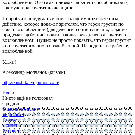
возлюбленной. Это самый незамысловатый способ показать,
как мужчина грустит по женщине.
Попробуйте придумать и описать одним предложением
действие, которое покажет зрителям, что герой грустит по
своей возлюбленной (для девушек, соответственно, задание –
придумать действие, показывающее, что девушка грустит о
возлюбленном). Нужно не просто показать, что герой грустит
- он грустит именно о возлюбленной. Не родине, не ребенке,
возлюбленной.
Удачи!
Александр Молчанов (kinshik)
http://kinshik.livejournal.com/
Вверх
Никто ещё не голосовал
Средний:
Отменить оценку
Бедненько
Никак
Сойдёт
Хорошо