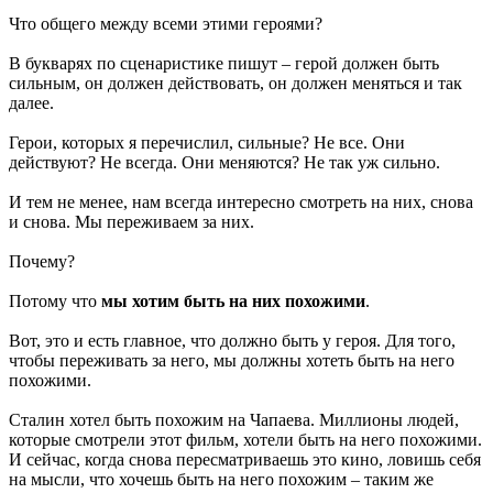
Что общего между всеми этими героями?
В букварях по сценаристике пишут – герой должен быть
сильным, он должен действовать, он должен меняться и так
далее.
Герои, которых я перечислил, сильные? Не все. Они
действуют? Не всегда. Они меняются? Не так уж сильно.
И тем не менее, нам всегда интересно смотреть на них, снова
и снова. Мы переживаем за них.
Почему?
Потому что
мы хотим быть на них похожими
.
Вот, это и есть главное, что должно быть у героя. Для того,
чтобы переживать за него, мы должны хотеть быть на него
похожими.
Сталин хотел быть похожим на Чапаева. Миллионы людей,
которые смотрели этот фильм, хотели быть на него похожими.
И сейчас, когда снова пересматриваешь это кино, ловишь себя
на мысли, что хочешь быть на него похожим – таким же