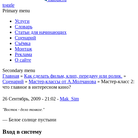
toggle
Primary menu
Услуги
Словарь
Статьи для начинающих
Сценарий
Съёмка
Монтаж
Реклама
О сайте
Secondary menu
Главная
»
Как сделать фильм, клип, передачу или ролик.
»
Сценарий
»
Мастер-классы от А.Молчанова
» Мастер-класс 2:
что главное в интересном кино?
26 Сентябрь, 2009 - 21:02 -
Mak_Sim
"Восток - дело тонкое."
— Белое солнце пустыни
Вход в систему