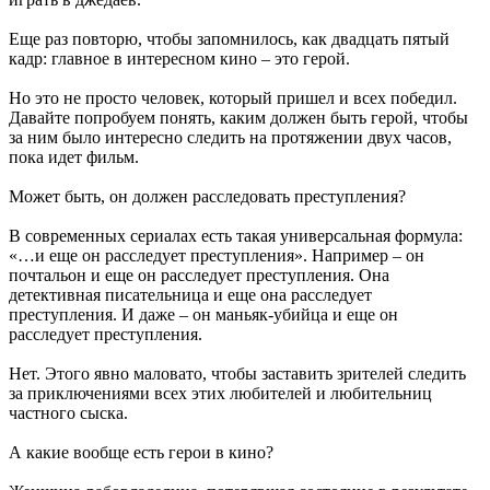
Еще раз повторю, чтобы запомнилось, как двадцать пятый
кадр: главное в интересном кино – это герой.
Но это не просто человек, который пришел и всех победил.
Давайте попробуем понять, каким должен быть герой, чтобы
за ним было интересно следить на протяжении двух часов,
пока идет фильм.
Может быть, он должен расследовать преступления?
В современных сериалах есть такая универсальная формула:
«…и еще он расследует преступления». Например – он
почтальон и еще он расследует преступления. Она
детективная писательница и еще она расследует
преступления. И даже – он маньяк-убийца и еще он
расследует преступления.
Нет. Этого явно маловато, чтобы заставить зрителей следить
за приключениями всех этих любителей и любительниц
частного сыска.
А какие вообще есть герои в кино?