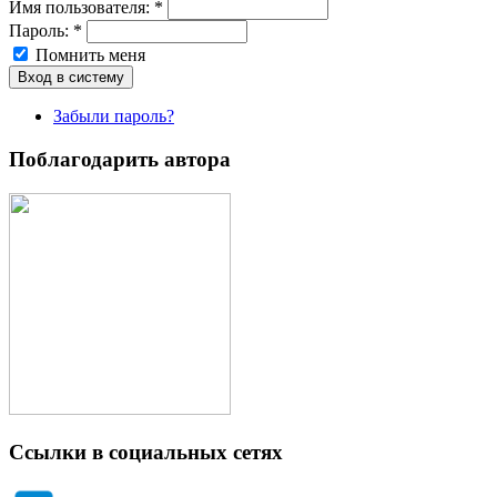
Имя пoльзовaтeля:
*
Пароль:
*
Помнить меня
Забыли пароль?
Поблагодарить автора
Ссылки в социальных сетях