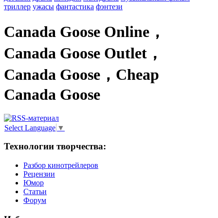
триллер
ужасы
фантастика
фэнтези
Canada Goose Online，
Canada Goose Outlet，
Canada Goose，Cheap
Canada Goose
Select Language
▼
Технологии творчества:
Разбор кинотрейлеров
Рецензии
Юмор
Статьи
Форум