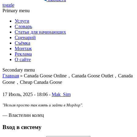
toggle
Primary menu
Услуги
Словарь
Статьи для начинающих
Сценарий
Съёмка
Монтаж
Реклама
О сайте
Secondary menu
Главная
» Canada Goose Online，Canada Goose Outlet，Canada
Goose，Cheap Canada Goose
17 Июль, 2025 - 18:06 -
Mak_Sim
"Нельзя просто так взять и зайти в Мордор".
— Властелин колец
Вход в систему