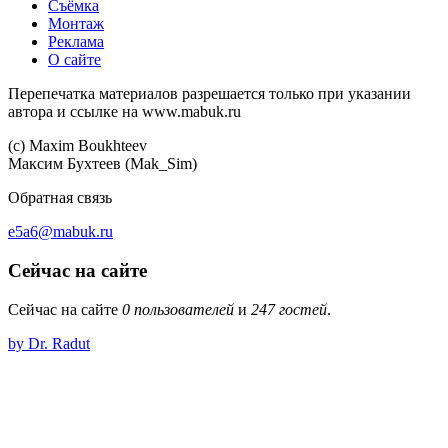
Съёмка
Монтаж
Реклама
О сайте
Перепечатка материалов разрешается только при указании
автора и ссылке на www.mabuk.ru
(c) Maхim Boukhteev
Максим Бухтеев (Mak_Sim)
Обратная связь
e5a6@mabuk.ru
Сейчас на сайте
Сейчас на сайте
0 пользователей
и
247 гостей
.
by Dr. Radut