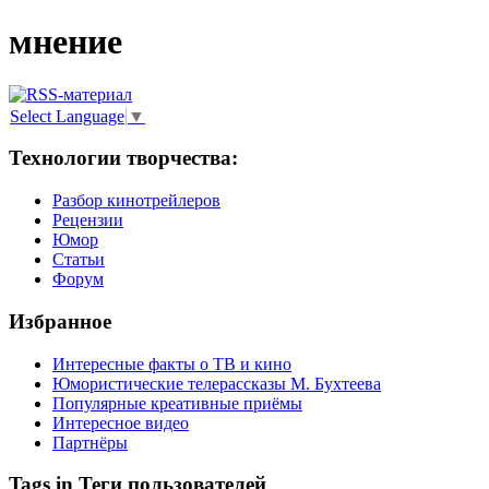
мнение
Select Language
▼
Технологии творчества:
Разбор кинотрейлеров
Рецензии
Юмор
Статьи
Форум
Избранное
Интересные факты о ТВ и кино
Юмористические телерассказы М. Бухтеева
Популярные креативные приёмы
Интересное видео
Партнёры
Tags in Теги пользователей