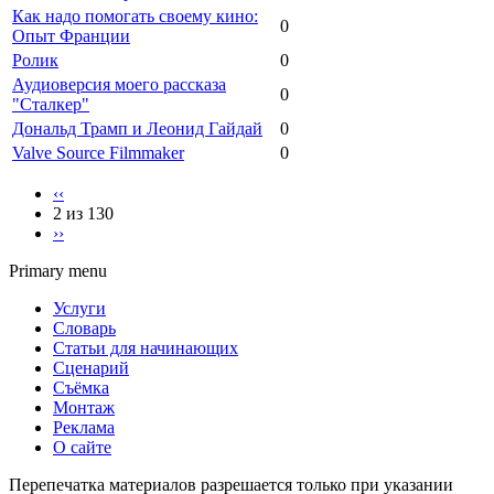
Как надо помогать своему кино:
0
Опыт Франции
Ролик
0
Аудиоверсия моего рассказа
0
"Сталкер"
Дональд Трамп и Леонид Гайдай
0
Valve Source Filmmaker
0
‹‹
2 из 130
››
Primary menu
Услуги
Словарь
Статьи для начинающих
Сценарий
Съёмка
Монтаж
Реклама
О сайте
Перепечатка материалов разрешается только при указании