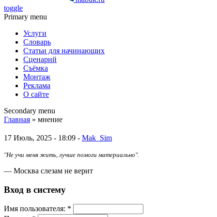
toggle
Primary menu
Услуги
Словарь
Статьи для начинающих
Сценарий
Съёмка
Монтаж
Реклама
О сайте
Secondary menu
Главная
» мнение
17 Июль, 2025 - 18:09 -
Mak_Sim
"Не учи меня жить, лучше помоги материально".
— Москва слезам не верит
Вход в систему
Имя пoльзовaтeля:
*