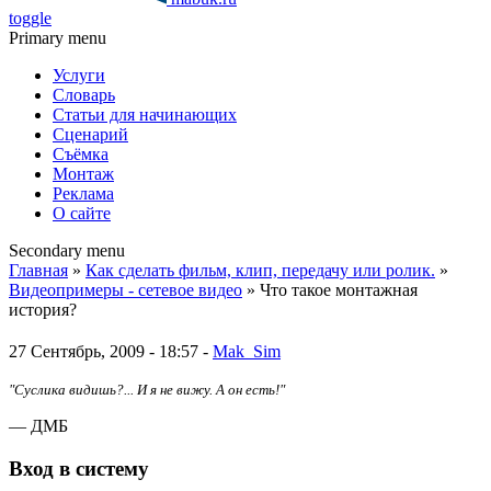
toggle
Primary menu
Услуги
Словарь
Статьи для начинающих
Сценарий
Съёмка
Монтаж
Реклама
О сайте
Secondary menu
Главная
»
Как сделать фильм, клип, передачу или ролик.
»
Видеопримеры - сетевое видео
» Что такое монтажная
история?
27 Сентябрь, 2009 - 18:57 -
Mak_Sim
"Суслика видишь?... И я не вижу. А он есть!"
— ДМБ
Вход в систему