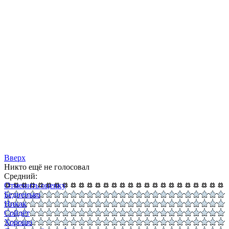
Вверх
Никто ещё не голосовал
Средний:
Отменить оценку
Бедненько
Никак
Сойдёт
Хорошо