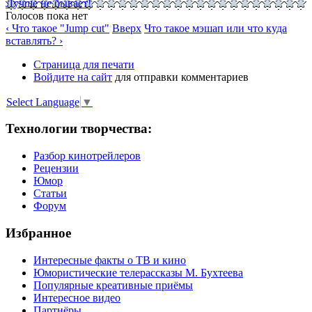
Лучше не бывает!
Голосов пока нет
‹ Что такое "Jump cut"
Вверх
Что такое мэшап или что куда
вставлять? ›
Страница для печати
Войдите на сайт
для отправки комментариев
Select Language
▼
Технологии творчества:
Разбор кинотрейлеров
Рецензии
Юмор
Статьи
Форум
Избранное
Интересные факты о ТВ и кино
Юмористические телерассказы М. Бухтеева
Популярные креативные приёмы
Интересное видео
Партнёры