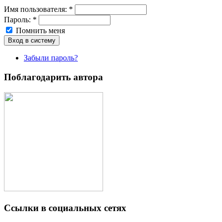
Имя пoльзовaтeля:
*
Пароль:
*
Помнить меня
Забыли пароль?
Поблагодарить автора
Ссылки в социальных сетях