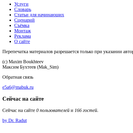
Услуги
Словарь
Статьи для начинающих
Сценарий
Съёмка
Монтаж
Реклама
О сайте
Перепечатка материалов разрешается только при указании авто
(c) Maхim Boukhteev
Максим Бухтеев (Mak_Sim)
Обратная связь
e5a6@mabuk.ru
Сейчас на сайте
Сейчас на сайте
0 пользователей
и
166 гостей
.
by Dr. Radut