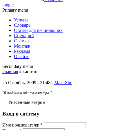
toggle
Primary menu
Услуги
Словарь
Статьи для начинающих
Сценарий
Съёмка
Монтаж
Реклама
О сайте
Secondary menu
Главная
» кастинг
25 Октябрь, 2009 - 21:48 -
Mak_Sim
"Я подумаю об этом завтра."
— Унесённые ветром
Вход в систему
Имя пoльзовaтeля:
*