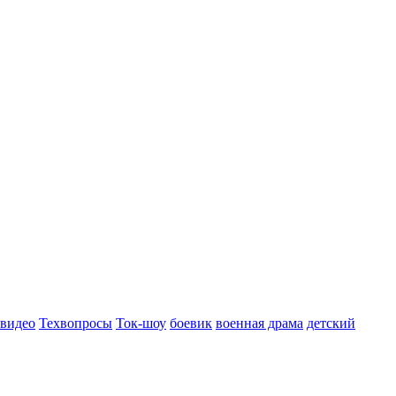
 видео
Техвопросы
Ток-шоу
боевик
военная драма
детский