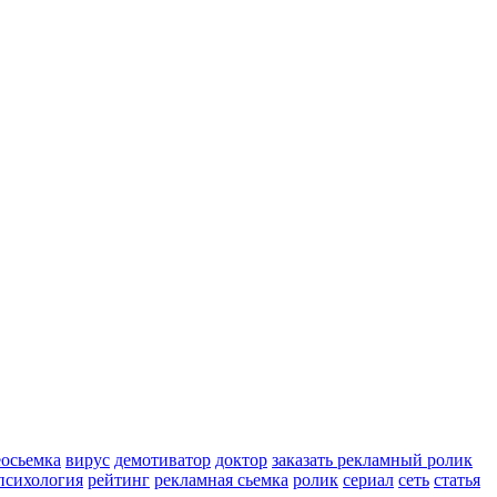
еосьемка
вирус
демотиватор
доктор
заказать рекламный ролик
психология
рейтинг
рекламная сьемка
ролик
сериал
сеть
статья