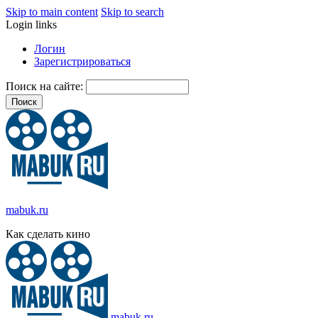
Skip to main content
Skip to search
Login links
Логин
Зарегистрироваться
Поиск на сайте:
mabuk.ru
Как сделать кино
mabuk.ru