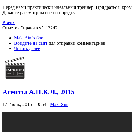
Перед нами практически идеальный трейлер. Придраться, кроме
Давайте рассмотрим всё по порядку.
Вверх
Отметок "нравится": 12242
Mak_Sim's блог
Войдите на сайт
для отправки комментариев
Читать далее
Агенты А.Н.К.Л., 2015
17 Июнь, 2015 - 19:53 -
Mak_Sim