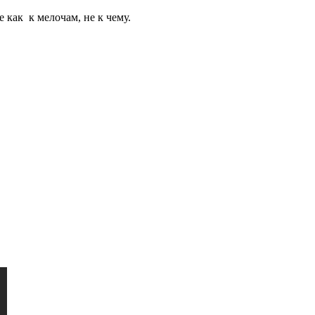
 как к мелочам, не к чему.