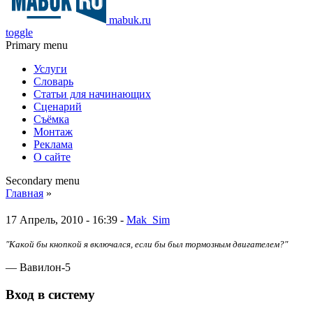
mabuk.ru
toggle
Primary menu
Услуги
Словарь
Статьи для начинающих
Сценарий
Съёмка
Монтаж
Реклама
О сайте
Secondary menu
Главная
»
17 Апрель, 2010 - 16:39 -
Mak_Sim
"Какой бы кнопкой я включался, если бы был тормозным двигателем?"
— Вавилон-5
Вход в систему