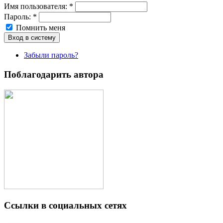
Имя пoльзовaтeля:
*
Пароль:
*
Помнить меня
Забыли пароль?
Поблагодарить автора
Ссылки в социальных сетях