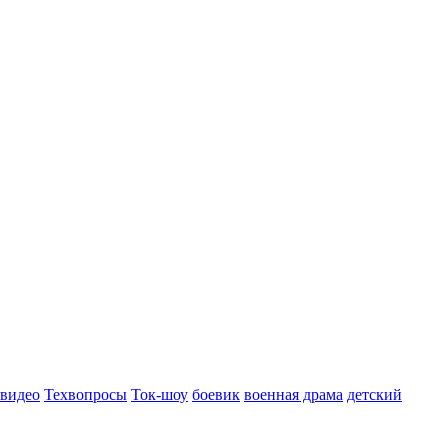
 видео
Техвопросы
Ток-шоу
боевик
военная драма
детский