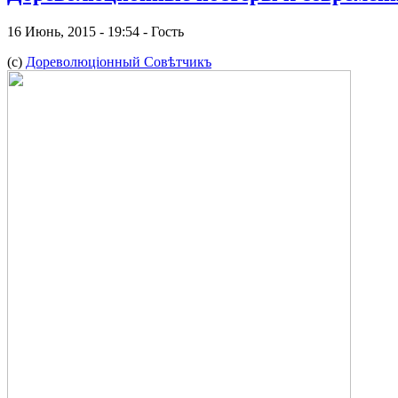
16 Июнь, 2015 - 19:54 - Гость
(c)
Дореволюцiонный Совѣтчикъ