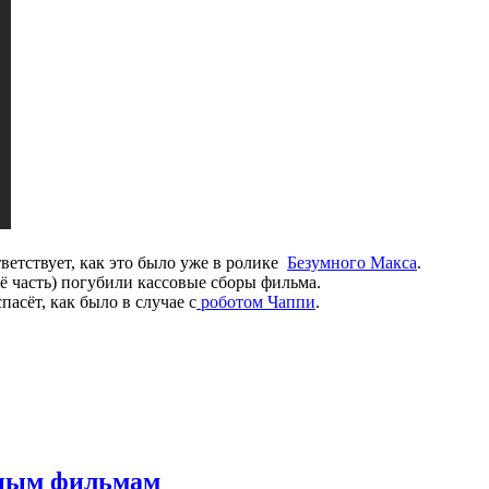
ветствует, как это было уже в ролике
Безумного Макса
.
 её часть) погубили кассовые сборы фильма.
пасёт, как было в случае с
роботом Чаппи
.
нным фильмам