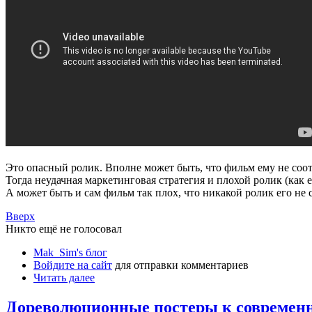
Это опасный ролик. Вполне может быть, что фильм ему не соот
Тогда неудачная маркетинговая стратегия и плохой ролик (как
А может быть и сам фильм так плох, что никакой ролик его не с
Вверх
Никто ещё не голосовал
Mak_Sim's блог
Войдите на сайт
для отправки комментариев
Читать далее
Дореволюционные постеры к совреме