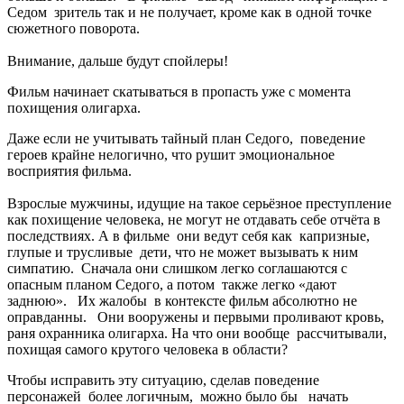
Седом зритель так и не получает, кроме как в одной точке
сюжетного поворота.
Внимание, дальше будут спойлеры!
Фильм начинает скатываться в пропасть уже с момента
похищения олигарха.
Даже если не учитывать тайный план Седого, поведение
героев крайне нелогично, что рушит эмоциональное
восприятия фильма.
Взрослые мужчины, идущие на такое серьёзное преступление
как похищение человека, не могут не отдавать себе отчёта в
последствиях. А в фильме они ведут себя как капризные,
глупые и трусливые дети, что не может вызывать к ним
симпатию. Сначала они слишком легко соглашаются с
опасным планом Седого, а потом также легко «дают
заднюю». Их жалобы в контексте фильм абсолютно не
оправданны. Они вооружены и первыми проливают кровь,
раня охранника олигарха. На что они вообще рассчитывали,
похищая самого крутого человека в области?
Чтобы исправить эту ситуацию, сделав поведение
персонажей более логичным, можно было бы начать