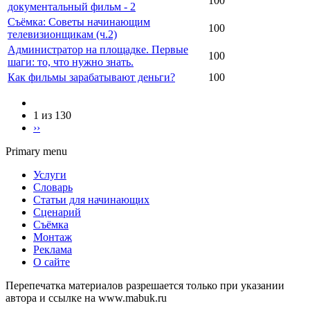
100
документальный фильм - 2
Съёмка: Советы начинающим
100
телевизионщикам (ч.2)
Администратор на площадке. Первые
100
шаги: то, что нужно знать.
Как фильмы зарабатывают деньги?
100
1 из 130
››
Primary menu
Услуги
Словарь
Статьи для начинающих
Сценарий
Съёмка
Монтаж
Реклама
О сайте
Перепечатка материалов разрешается только при указании
автора и ссылке на www.mabuk.ru