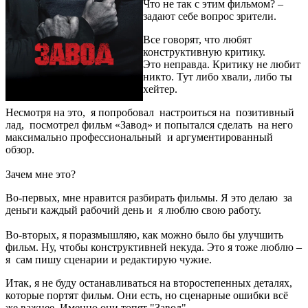
Что не так с этим фильмом? –
задают себе вопрос зрители.
Все говорят, что любят
конструктивную критику.
Это неправда. Критику не любит
никто. Тут либо хвали, либо ты
хейтер.
Несмотря на это, я попробовал настроиться на позитивный
лад, посмотрел фильм «Завод» и попытался сделать на него
максимально профессиональный и аргументированный
обзор.
Зачем мне это?
Во-первых, мне нравится разбирать фильмы. Я это делаю за
деньги каждый рабочий день и я люблю свою работу.
Во-вторых, я поразмышляю, как можно было бы улучшить
фильм. Ну, чтобы конструктивней некуда. Это я тоже люблю –
я сам пишу сценарии и редактирую чужие.
Итак, я не буду останавливаться на второстепенных деталях,
которые портят фильм. Они есть, но сценарные ошибки всё
же важнее. Именно они топят "Завод".