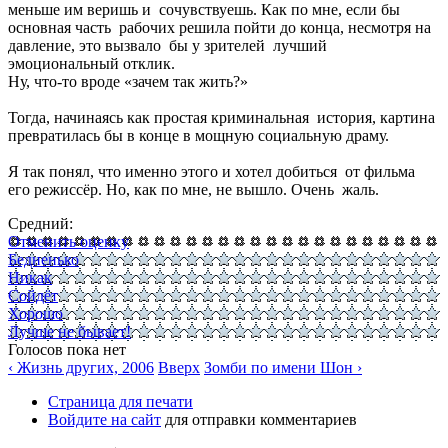
меньше им веришь и сочувствуешь. Как по мне, если бы
основная часть рабочих решила пойти до конца, несмотря на
давление, это вызвало бы у зрителей лучший
эмоциональный отклик.
Ну, что-то вроде «зачем так жить?»
Тогда, начинаясь как простая криминальная история, картина
превратилась бы в конце в мощную социальную драму.
Я так понял, что именно этого и хотел добиться от фильма
его режиссёр. Но, как по мне, не вышло. Очень жаль.
Средний:
Отменить оценку
Бедненько
Никак
Сойдёт
Хорошо
Лучше не бывает!
Голосов пока нет
‹ Жизнь других, 2006
Вверх
Зомби по имени Шон ›
Страница для печати
Войдите на сайт
для отправки комментариев