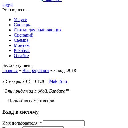
toggle
Primary menu
Услуги
Словарь
Статьи для начинающих
Сценарий
Съёмка
Монтаж
Реклама
О сайте
Secondary menu
Главная
»
Все рецензии
» Завод, 2018
2 Январь, 2015 - 01:20 -
Mak_Sim
"Они придут за тобой, Барбара!"
— Ночь живых мертвецов
Вход в систему
Имя пoльзовaтeля:
*