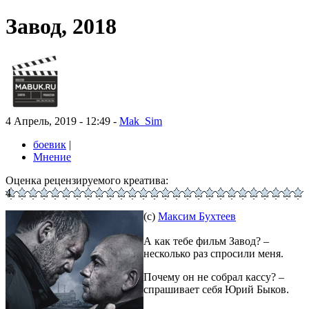
Завод, 2018
4 Апрель, 2019 - 12:49 -
Mak_Sim
боевик
|
Мнение
Оценка рецензируемого креатива:
4
(с)
Максим Бухтеев
А как тебе фильм Завод? –
несколько раз спросили меня.
Почему он не собрал кассу? –
спрашивает себя Юрий Быков.