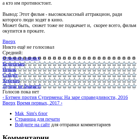
а кто им противостоит.
Вывод: Этот фильм - высококлассный аттракцион, ради
которого люди ходят в кино.
Может быть, сюжет тоже не подкачает и, скорее всего, фильм
окупится в прокате.
Вверх
Никто ещё не голосовал
Средний:
Отменить оценку
Бедненько
Никак
Сойдёт
Хорошо
Лучше не бывает!
Голосов пока нет
‹ Бэтмен против Супермена: На заре справедливости, 2016
Вверх
Время первых, 2017 ›
Mak_Sim's блог
Страница для печати
Войдите на сайт
для отправки комментариев
Комментарии