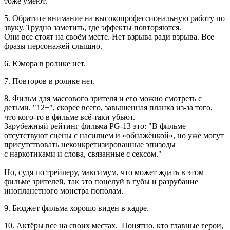
тоже умеют.
5. Обратите внимание на высокопрофессиональную работу по
звуку. Трудно заметить, где эффекты повторяются.
Они все стоят на своём месте. Нет взрыва ради взрыва. Все
фразы персонажей слышно.
6. Юмора в ролике нет.
7. Повторов в ролике нет.
8. Фильм для массового зрителя и его можно смотреть с
детьми. "12+", скорее всего, завышенная планка из-за того,
что кого-то в фильме всё-таки убьют.
Зарубежный рейтинг фильма PG-13 это: "В фильме
отсутствуют сцены с насилием и «обнажёнкой», но уже могут
присутствовать неконкретизированные эпизоды
с наркотиками и слова, связанные с сексом."
Но, судя по трейлеру, максимум, что может ждать в этом
фильме зрителей, так это поцелуй в губы и разрубание
инопланетного монстра пополам.
9. Бюджет фильма хорошо виден в кадре.
10. Актёры все на своих местах. Понятно, кто главные герои,