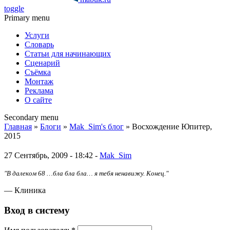
toggle
Primary menu
Услуги
Словарь
Статьи для начинающих
Сценарий
Съёмка
Монтаж
Реклама
О сайте
Secondary menu
Главная
»
Блоги
»
Mak_Sim's блог
» Восхождение Юпитер,
2015
27 Сентябрь, 2009 - 18:42 -
Mak_Sim
"В далеком 68 …бла бла бла… я тебя ненавижу. Конец."
— Клиника
Вход в систему