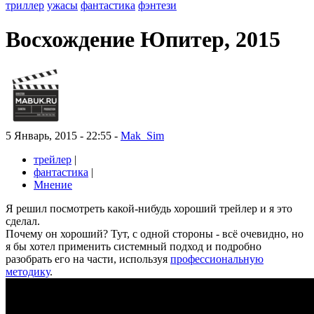
триллер
ужасы
фантастика
фэнтези
Восхождение Юпитер, 2015
5 Январь, 2015 - 22:55 -
Mak_Sim
трейлер
|
фантастика
|
Мнение
Я решил посмотреть какой-нибудь хороший трейлер и я это
сделал.
Почему он хороший? Тут, с одной стороны - всё очевидно, но
я бы хотел применить системный подход и подробно
разобрать его на части, используя
профессиональную
методику
.