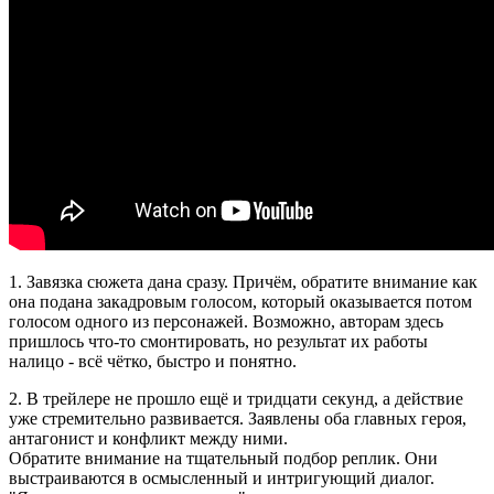
1. Завязка сюжета дана сразу. Причём, обратите внимание как
она подана закадровым голосом, который оказывается потом
голосом одного из персонажей. Возможно, авторам здесь
пришлось что-то смонтировать, но результат их работы
налицо - всё чётко, быстро и понятно.
2. В трейлере не прошло ещё и тридцати секунд, а действие
уже стремительно развивается. Заявлены оба главных героя,
антагонист и конфликт между ними.
Обратите внимание на тщательный подбор реплик. Они
выстраиваются в осмысленный и интригующий диалог.