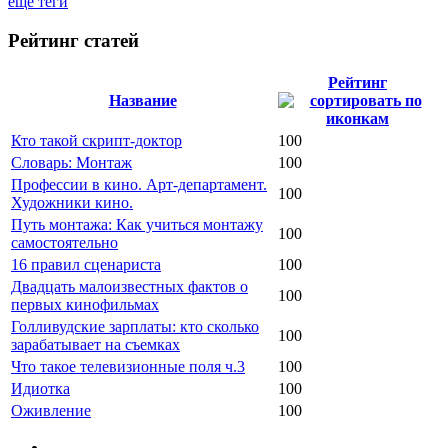
ещё теги
Рейтинг статей
Рейтинг
Название
Кто такой скрипт-доктор
100
Словарь: Монтаж
100
Профессии в кино. Арт-департамент.
100
Художники кино.
Путь монтажа: Как учиться монтажу
100
самостоятельно
16 правил сценариста
100
Двадцать малоизвестных фактов о
100
первых кинофильмах
Голливудские зарплаты: кто сколько
100
зарабатывает на съемках
Что такое телевизионные поля ч.3
100
Идиотка
100
Оживление
100