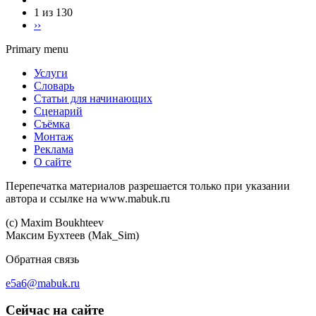
1 из 130
››
Primary menu
Услуги
Словарь
Статьи для начинающих
Сценарий
Съёмка
Монтаж
Реклама
О сайте
Перепечатка материалов разрешается только при указании
автора и ссылке на www.mabuk.ru
(c) Maхim Boukhteev
Максим Бухтеев (Mak_Sim)
Обратная связь
e5a6@mabuk.ru
Сейчас на сайте