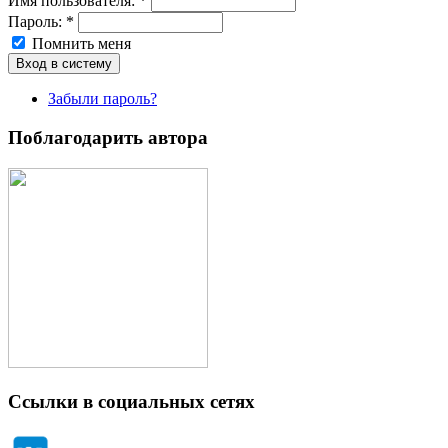
Имя пoльзовaтeля:
*
Пароль:
*
Помнить меня
Забыли пароль?
Поблагодарить автора
Ссылки в социальных сетях