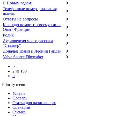
С Новым годом!
0
Телефонные номера, названия,
0
имена.
Ответы на вопросы
0
Как надо помогать своему кино:
0
Опыт Франции
Ролик
0
Аудиоверсия моего рассказа
0
"Сталкер"
Дональд Трамп и Леонид Гайдай
0
Valve Source Filmmaker
0
‹‹
2 из 130
››
Primary menu
Услуги
Словарь
Статьи для начинающих
Сценарий
Съёмка