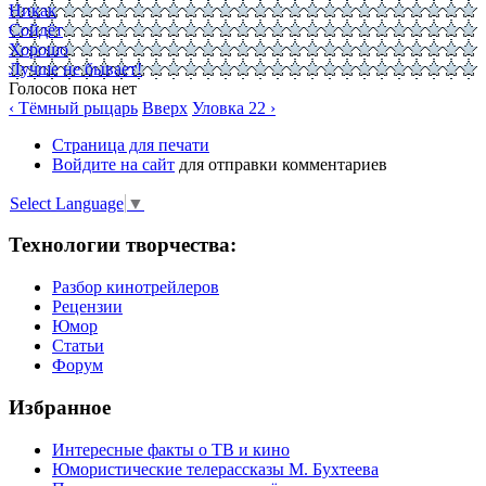
Никак
Сойдёт
Хорошо
Лучше не бывает!
Голосов пока нет
‹ Тёмный рыцарь
Вверх
Уловка 22 ›
Страница для печати
Войдите на сайт
для отправки комментариев
Select Language
▼
Технологии творчества:
Разбор кинотрейлеров
Рецензии
Юмор
Статьи
Форум
Избранное
Интересные факты о ТВ и кино
Юмористические телерассказы М. Бухтеева