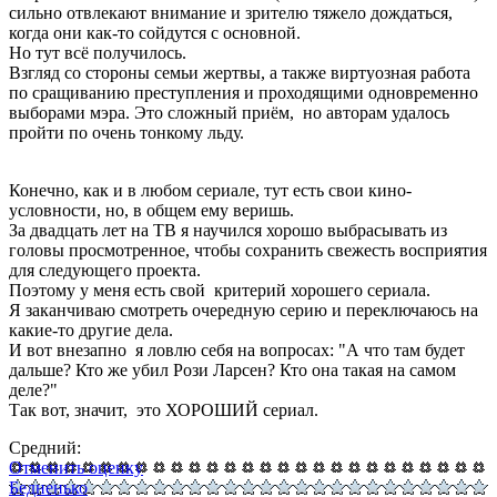
сильно отвлекают внимание и зрителю тяжело дождаться,
когда они как-то сойдутся с основной.
Но тут всё получилось.
Взгляд со стороны семьи жертвы, а также виртуозная работа
по сращиванию преступления и проходящими одновременно
выборами мэра. Это сложный приём, но авторам удалось
пройти по очень тонкому льду.
Конечно, как и в любом сериале, тут есть свои кино-
условности, но, в общем ему веришь.
За двадцать лет на ТВ я научился хорошо выбрасывать из
головы просмотренное, чтобы сохранить свежесть восприятия
для следующего проекта.
Поэтому у меня есть свой критерий хорошего сериала.
Я заканчиваю смотреть очередную серию и переключаюсь на
какие-то другие дела.
И вот внезапно я ловлю себя на вопросах: "А что там будет
дальше? Кто же убил
Рози Ларсен? Кто она такая на самом
деле?
"
Так вот, значит, это ХОРОШИЙ сериал.
Средний:
Отменить оценку
Бедненько