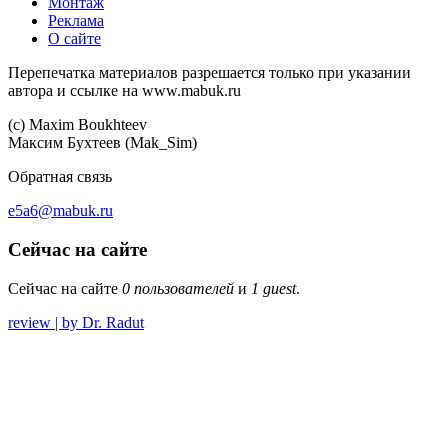
Монтаж
Реклама
О сайте
Перепечатка материалов разрешается только при указании
автора и ссылке на www.mabuk.ru
(c) Maхim Boukhteev
Максим Бухтеев (Mak_Sim)
Обратная связь
e5a6@mabuk.ru
Сейчас на сайте
Сейчас на сайте
0 пользователей
и
1 guest
.
review | by Dr. Radut