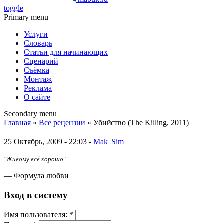
toggle
Primary menu
Услуги
Словарь
Статьи для начинающих
Сценарий
Съёмка
Монтаж
Реклама
О сайте
Secondary menu
Главная
»
Все рецензии
» Убийство (The Killing, 2011)
25 Октябрь, 2009 - 22:03 -
Mak_Sim
"Живому всё хорошо."
— Формула любви
Вход в систему
Имя пoльзовaтeля:
*