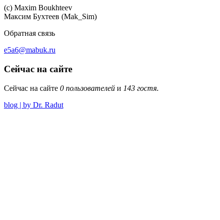
(c) Maхim Boukhteev
Максим Бухтеев (Mak_Sim)
Обратная связь
e5a6@mabuk.ru
Сейчас на сайте
Сейчас на сайте
0 пользователей
и
143 гостя
.
blog | by Dr. Radut