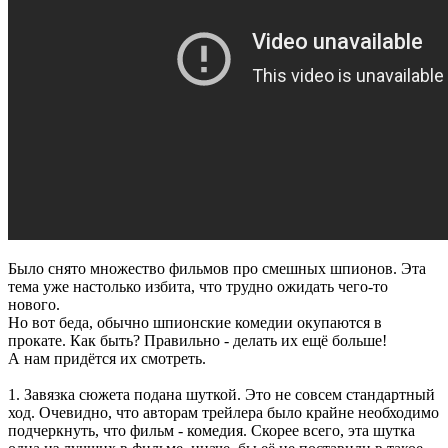
Было снято множество фильмов про смешных шпионов. Эта
тема уже настолько избита, что трудно ожидать чего-то
нового.
Но вот беда, обычно шпионские комедии окупаются в
прокате. Как быть? Правильно - делать их ещё больше!
А нам придётся их смотреть.
1. Завязка сюжета подана шуткой. Это не совсем стандартный
ход. Очевидно, что авторам трейлера было крайне необходимо
подчеркнуть, что фильм - комедия. Скорее всего, эта шутка