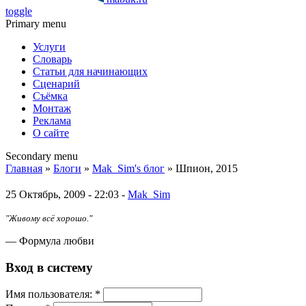
toggle
Primary menu
Услуги
Словарь
Статьи для начинающих
Сценарий
Съёмка
Монтаж
Реклама
О сайте
Secondary menu
Главная
»
Блоги
»
Mak_Sim's блог
» Шпион, 2015
25 Октябрь, 2009 - 22:03 -
Mak_Sim
"Живому всё хорошо."
— Формула любви
Вход в систему
Имя пoльзовaтeля:
*