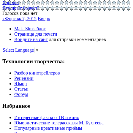
Хорошо
Лучше не бывает!
Голосов пока нет
‹ Форсаж 7, 2015
Вверх
Mak_Sim's блог
Страница для печати
Войдите на сайт
для отправки комментариев
Select Language
▼
Технологии творчества:
Разбор кинотрейлеров
Рецензии
Юмор
Статьи
Форум
Избранное
Интересные факты о ТВ и кино
Юмористические телерассказы М. Бухтеева
Популярные креативные приёмы