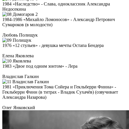
1984 «Наследство» - Слава, одноклассник Александра
Недосекина
1984-1986 «Михайло Ломоносов» - Александр Петрович
Сумароков (в молодости)
Любовь Полищук
1976 «12 стульев» - девушка мечты Остапа Бендера
Елена Яковлева
1983 «Двое под одним зонтом» - Лера
Владислав Галкин
1981 «Приключения Тома Сойера и Гекльберри Финна» -
Гекльберри Финн (в титрах - Владик Сухачёв) (озвучивает
Александра Назарова)
Олег Янковский