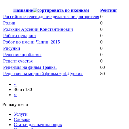
Название
Рейтинг
Российское телевидение делается не для зрителя
0
Ролик
0
Родькин Арсений Константинович
0
Робот-сценарист
0
Робот по имени Чаппи, 2015
0
Рисунки
0
Решение проблемы
0
Рецепт счастья
0
Рецензия на фильм Травка.
60
Рецензия на модный фильм «pri-Дурки»
80
‹‹
36 из 130
››
Primary menu
Услуги
Словарь
Статьи для начинающих