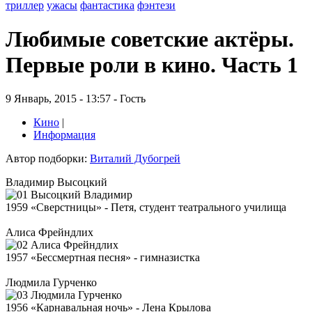
триллер
ужасы
фантастика
фэнтези
Любимые советские актёры.
Первые роли в кино. Часть 1
9 Январь, 2015 - 13:57 - Гость
Кино
|
Информация
Автор подборки:
Виталий Дубогрей
Владимир Высоцкий
1959 «Сверстницы» - Петя, студент театрального училища
Алиса Фрейндлих
1957 «Бессмертная песня» - гимназистка
Людмила Гурченко
1956 «Карнавальная ночь» - Лена Крылова