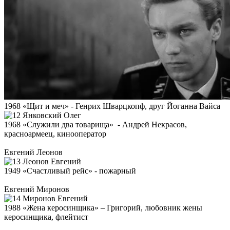
1968 «Щит и меч» -
Генрих Шварцкопф
, друг Йоганна Вайса
1968 «Служили два товарища» - Андрей Некрасов,
красноармеец, кинооператор
Евгений Леонов
1949 «Счастливый рейс» - пожарный
Евгений Миронов
1988 «Жена керосинщика» – Григорий, любовник жены
керосинщика, флейтист