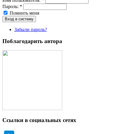
Имя пoльзовaтeля:
*
Пароль:
*
Помнить меня
Забыли пароль?
Поблагодарить автора
Ссылки в социальных сетях