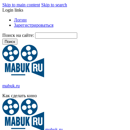
Skip to main content
Skip to search
Login links
Логин
Зарегистрироваться
Поиск на сайте:
mabuk.ru
Как сделать кино
mabuk.ru