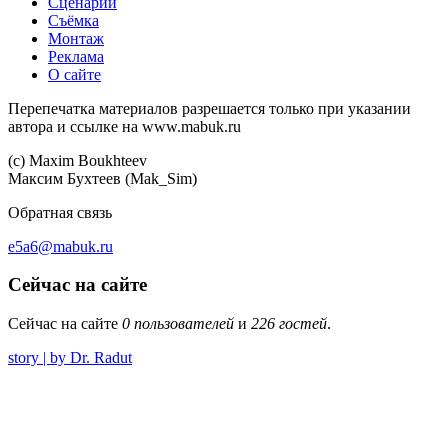
Сценарий
Съёмка
Монтаж
Реклама
О сайте
Перепечатка материалов разрешается только при указании
автора и ссылке на www.mabuk.ru
(c) Maхim Boukhteev
Максим Бухтеев (Mak_Sim)
Обратная связь
e5a6@mabuk.ru
Сейчас на сайте
Сейчас на сайте
0 пользователей
и
226 гостей
.
story | by Dr. Radut