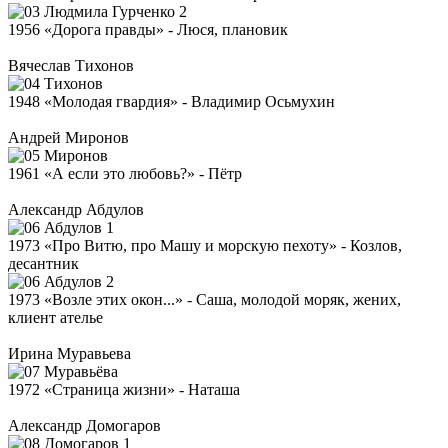
1956 «Дорога правды» - Люся, плановик
Вячеслав Тихонов
1948 «Молодая гвардия» - Владимир Осьмухин
Андрей Миронов
1961 «А если это любовь?» - Пётр
Александр Абдулов
1973 «Про Витю, про Машу и морскую пехоту» - Козлов,
десантник
1973 «Возле этих окон...» - Саша, молодой моряк, жених,
клиент ателье
Ирина Муравьева
1972 «Страница жизни» - Наташа
Александр Домогаров