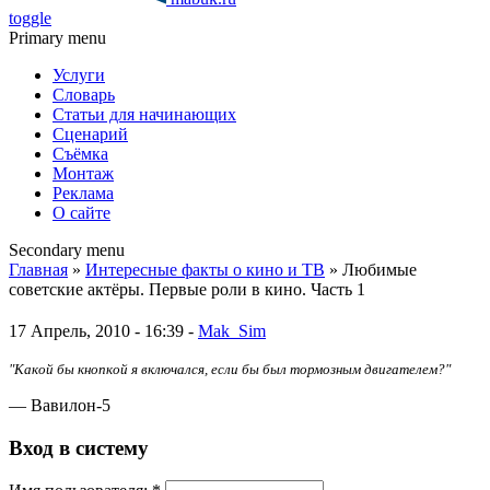
toggle
Primary menu
Услуги
Словарь
Статьи для начинающих
Сценарий
Съёмка
Монтаж
Реклама
О сайте
Secondary menu
Главная
»
Интересные факты о кино и ТВ
» Любимые
советские актёры. Первые роли в кино. Часть 1
17 Апрель, 2010 - 16:39 -
Mak_Sim
"Какой бы кнопкой я включался, если бы был тормозным двигателем?"
— Вавилон-5
Вход в систему