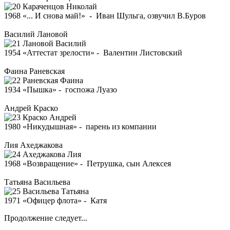
1968 «... И снова май!» - Иван Шульга, озвучил В.Буров
Василий Лановой
1954 «Аттестат зрелости» - Валентин Листовский
Фаина Раневская
1934 «Пышка» - госпожа Луазо
Андрей Краско
1980 «Никудышная» - парень из компании
Лия Ахеджакова
1968 «Возвращение» - Петрушка, сын Алексея
Татьяна Васильева
1971 «Офицер флота» - Катя
Продолжение следует...