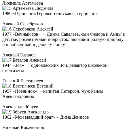
Людмила Артемьева
1986 «Герцогиня Герольштейнская» - герцогиня
Алексей Серебряков
1977 «Вечный зов» - Димка Савельев, сын Федора и Анны в
детстве, романтичный подросток, любящий родную природу
и влюбленный в девочку Ганку
Алексей Баталов
1944 «Зоя» - одноклассник Зои, редактор школьной
стенгазеты
Евгений Евстигнеев
1957 «Поединок» - капитан Петерсон, муж Раисы
Александровны
Александр Збруев
1962 «Мой младший брат» - Дима Денисов
Николай Караченцов