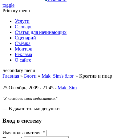
toggle
Primary menu
Услуги
Словарь
Статьи для начинающих
Сценарий
Съёмка
Монтаж
Реклама
О сайте
Secondary menu
Главная
»
Блоги
»
Mak_Sim's блог
» Креатив и пиар
25 Октябрь, 2009 - 21:45 -
Mak_Sim
"У каждого свои недостатки."
— В джазе только девушки
Вход в систему
Имя пoльзовaтeля:
*