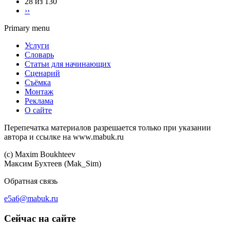
28 из 130
››
Primary menu
Услуги
Словарь
Статьи для начинающих
Сценарий
Съёмка
Монтаж
Реклама
О сайте
Перепечатка материалов разрешается только при указании
автора и ссылке на www.mabuk.ru
(c) Maхim Boukhteev
Максим Бухтеев (Mak_Sim)
Обратная связь
e5a6@mabuk.ru
Сейчас на сайте