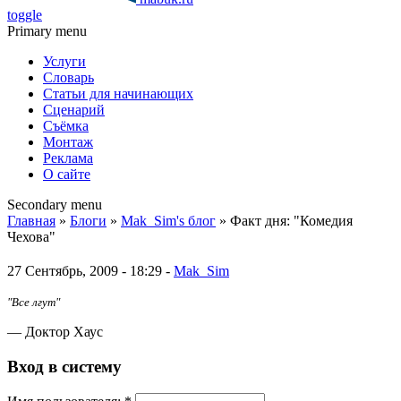
toggle
Primary menu
Услуги
Словарь
Статьи для начинающих
Сценарий
Съёмка
Монтаж
Реклама
О сайте
Secondary menu
Главная
»
Блоги
»
Mak_Sim's блог
» Факт дня: "Комедия
Чехова"
27 Сентябрь, 2009 - 18:29 -
Mak_Sim
"Все лгут"
— Доктор Хаус
Вход в систему