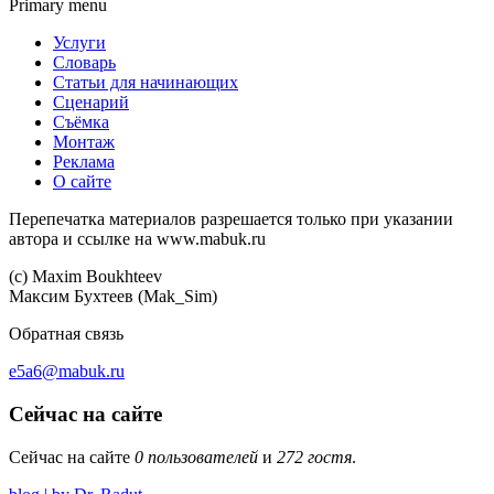
Primary menu
Услуги
Словарь
Статьи для начинающих
Сценарий
Съёмка
Монтаж
Реклама
О сайте
Перепечатка материалов разрешается только при указании
автора и ссылке на www.mabuk.ru
(c) Maхim Boukhteev
Максим Бухтеев (Mak_Sim)
Обратная связь
e5a6@mabuk.ru
Сейчас на сайте
Сейчас на сайте
0 пользователей
и
272 гостя
.