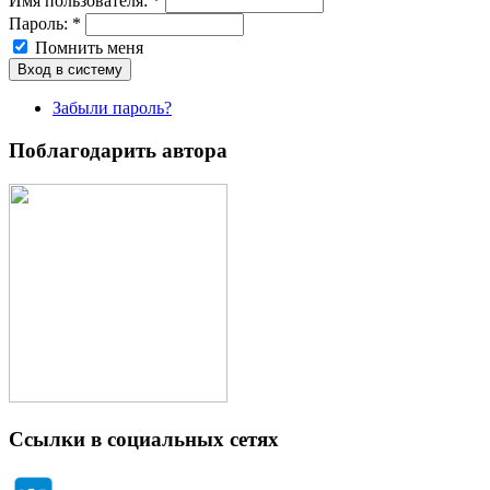
Имя пoльзовaтeля:
*
Пароль:
*
Помнить меня
Забыли пароль?
Поблагодарить автора
Ссылки в социальных сетях