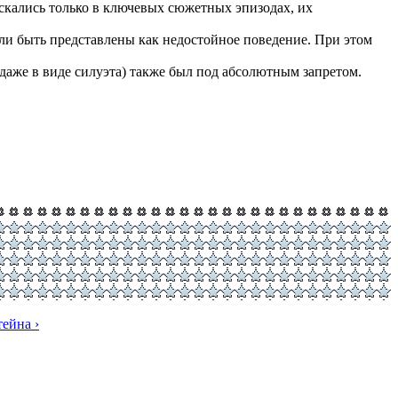
ускались только в ключевых сюжетных эпизодах, их
ли быть представлены как недостойное поведение. При этом
даже в виде силуэта) также был под абсолютным запретом.
ейна ›