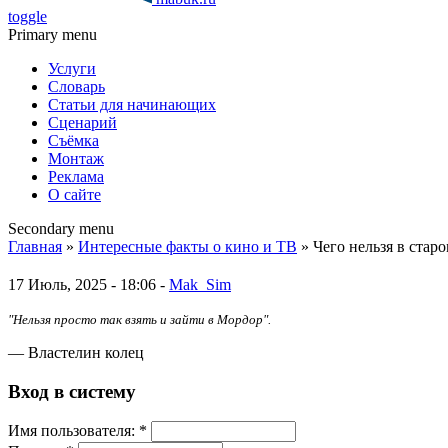
toggle
Primary menu
Услуги
Словарь
Статьи для начинающих
Сценарий
Съёмка
Монтаж
Реклама
О сайте
Secondary menu
Главная
»
Интересные факты о кино и ТВ
» Чего нельзя в стар
17 Июль, 2025 - 18:06 -
Mak_Sim
"Нельзя просто так взять и зайти в Мордор".
— Властелин колец
Вход в систему
Имя пoльзовaтeля:
*