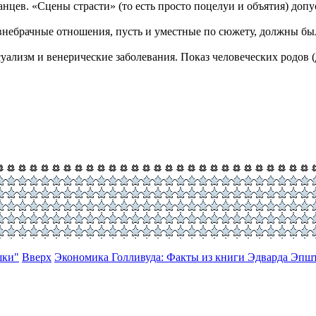
нцев. «Сцены страсти» (то есть просто поцелуи и объятия) доп
внебрачные отношения, пусть и уместные по сюжету, должны бы
уализм и венерические заболевания. Показ человеческих родов (
шки"
Вверх
Экономика Голливуда: Факты из книги Эдварда Эпшт