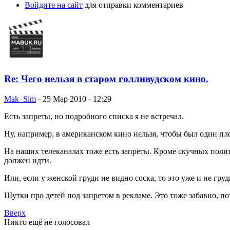
Войдите на сайт
для отправки комментариев
Re: Чего нельзя в старом голливудском кино.
Mak_Sim
-
25 Мар 2010 - 12:29
Есть запреты, но подробного списка я не встречал.
Ну, например, в американском кино нельзя, чтобы был один пл
На наших телеканалах тоже есть запреты. Кроме скучных полити
должен идти.
Или, если у женской груди не видно соска, то это уже и не гру
Шутки про детей под запретом в рекламе. Это тоже забавно, по
Вверх
Никто ещё не голосовал