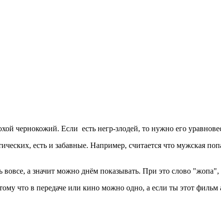
охой чернокожий. Если есть негр-злодей, то нужно его уравнов
ческих, есть и забавные. Например, считается что мужская попа 
дь вовсе, а значит можно днём показывать. При это слово "жопа"
тому что в передаче или кино можно одно, а если ты этот фильм 