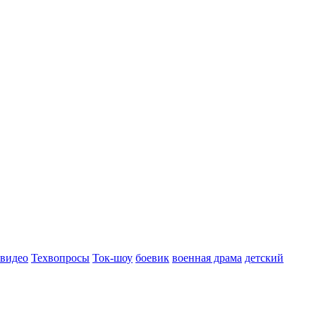
 видео
Техвопросы
Ток-шоу
боевик
военная драма
детский