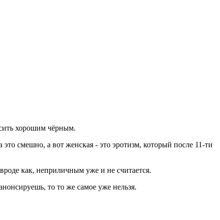
есить хорошим чёрным.
это смешно, а вот женская - это эротизм, который после 11-ти
, вроде как, неприличным уже и не считается.
анонсируешь, то то же самое уже нельзя.