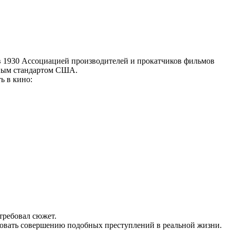
й в 1930 Ассоциацией производителей и прокатчиков фильмов
ьным стандартом США.
ь в кино:
 требовал сюжет.
вовать совершению подобных преступлений в реальной жизни.