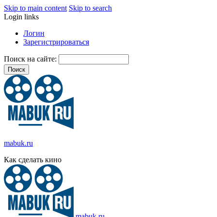
Skip to main content
Skip to search
Login links
Логин
Зарегистрироваться
Поиск на сайте:
mabuk.ru
Как сделать кино
mabuk.ru