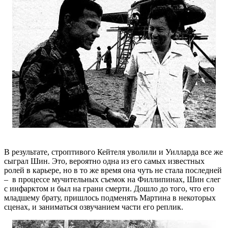
В результате, строптивого Кейтеля уволили и Уилларда все же
сыграл Шин. Это, вероятно одна из его самых известных
ролей в карьере, но в то же время она чуть не стала последней
– в процессе мучительных съемок на Филлипинах, Шин слег
с инфарктом и был на грани смерти. Дошло до того, что его
младшему брату, пришлось подменять Мартина в некоторых
сценах, и заниматься озвучанием части его реплик.