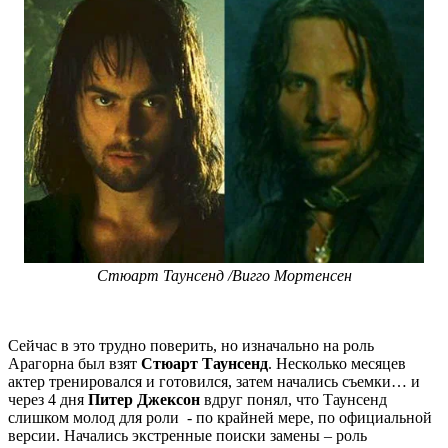
Стюарт Таунсенд /Вигго Мортенсен
Сейчас в это трудно поверить, но изначально на роль
Арагорна был взят
Стюарт Таунсенд
. Несколько месяцев
актер тренировался и готовился, затем начались съемки… и
через 4 дня
Питер Джексон
вдруг понял, что Таунсенд
слишком молод для роли - по крайней мере, по официальной
версии. Начались экстренные поиски замены – роль