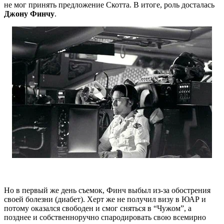
не мог принять предложение Скотта. В итоге, роль досталась
Джону Финчу
.
Но в первый же день съемок, Финч выбыл из-за обострения
своей болезни (диабет). Херт же не получил визу в ЮАР и
потому оказался свободен и смог сняться в “Чужом”, а
позднее и собственноручно спародировать свою всемирно