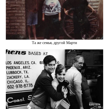
Та же семья, другой Марти