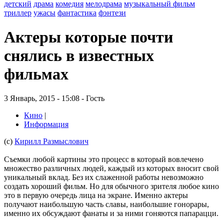
детский
драма
комедия
мелодрама
музыкальный фильм
триллер
ужасы
фантастика
фэнтези
Актеры которые почти
снялись в известных
фильмах
3 Январь, 2015 - 15:08 - Гость
Кино
|
Информация
(с)
Кирилл Размыслович
Съемки любой картины это процесс в который вовлечено
множество различных людей, каждый из которых вносит свой
уникальный вклад. Без их слаженной работы невозможно
создать хороший фильм. Но для обычного зрителя любое кино
это в первую очередь лица на экране. Именно актеры
получают наибольшую часть славы, наибольшие гонорары,
именно их обсуждают фанаты и за ними гоняются папарацци.