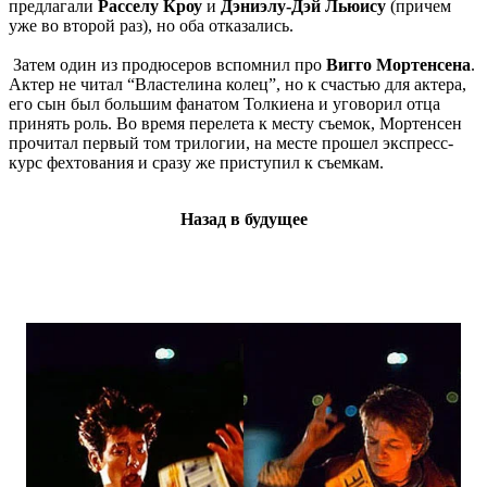
предлагали
Расселу Кроу
и
Дэниэлу-Дэй Льюису
(причем
уже во второй раз), но оба отказались.
Затем один из продюсеров вспомнил про
Вигго Мортенсена
.
Актер не читал “Властелина колец”, но к счастью для актера,
его сын был большим фанатом Толкиена и уговорил отца
принять роль. Во время перелета к месту съемок, Мортенсен
прочитал первый том трилогии, на месте прошел экспресс-
курс фехтования и сразу же приступил к съемкам.
Назад в будущее