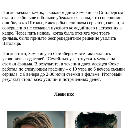
После начала съемок, с каждым днем Земекис со Спилбергом
стали все больше и больше убеждаться в том, что совершили
ошибку взяв Штольца: актер был слишком серьезен, скован, и
совершенно не создавал нужного комедийного настроения в
кадре. Через пять недель, когда была отснята уже треть
фильма, было принято беспрецедентное решение уволить
Штольца.
После этого, Земекису со Спилбергом все таки удалось
уговорить создателей “Семейных уз” отпускать Фокса на
съемки фильма. В результате, в течении двух месяцев Фокс
работал по следующем графику – с 10 утра до 6 вечера съемки
сериала, с 6 вечера до 2-30 ночи съемки в фильме. Итоговый
результат стоил всех усилий и потраченных денег.
Люди икс