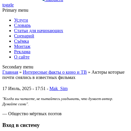
toggle
Primary menu
Услуги
Словарь
Статьи для начинающих
Сценарий
Съёмка
Монтаж
Реклама
О сайте
Secondary menu
Главная
»
Интересные факты о кино и ТВ
» Актеры которые
почти снялись в известных фильмах
17 Июль, 2025 - 17:51 -
Mak_Sim
"Когда вы читаете, не пытайтесь угадывать, что думает автор.
Думайте сами".
— Общество мёртвых поэтов
Вход в систему