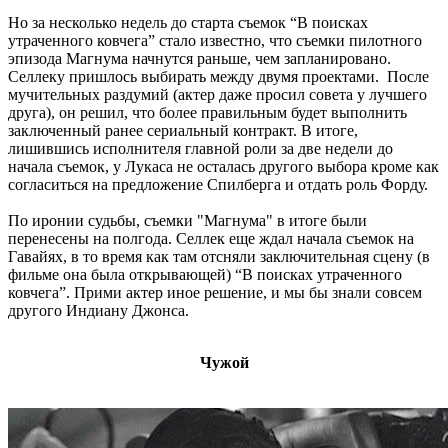
Но за несколько недель до старта съемок “В поисках
утраченного ковчега” стало известно, что съемки пилотного
эпизода Магнума начнутся раньше, чем запланировано.
Селлеку пришлось выбирать между двумя проектами. После
мучительных раздумий (актер даже просил совета у лучшего
друга), он решил, что более правильным будет выполнить
заключенный ранее сериальный контракт. В итоге,
лишившись исполнителя главной роли за две недели до
начала съемок, у Лукаса не осталась другого выбора кроме как
согласиться на предложение Спилберга и отдать роль Форду.
По иронии судьбы, съемки "Магнума" в итоге были
перенесены на полгода. Селлек еще ждал начала съемок на
Гавайях, в то время как там отсняли заключительная сцену (в
фильме она была открывающей) “В поисках утраченного
ковчега”. Прими актер иное решение, и мы бы знали совсем
другого Индиану Джонса.
Чужой