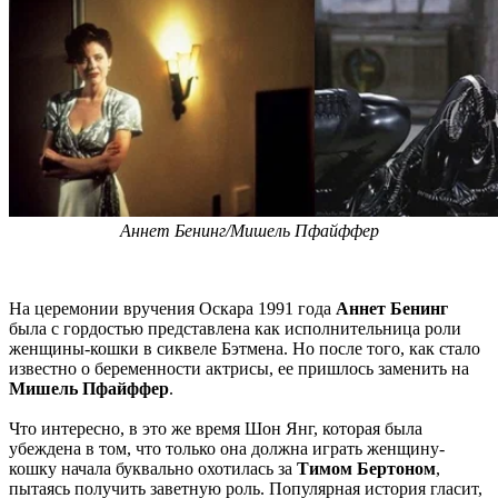
Аннет Бенинг/Мишель Пфайффер
На церемонии вручения Оскара 1991 года
Аннет Бенинг
была с гордостью представлена как исполнительница роли
женщины-кошки в сиквеле Бэтмена. Но после того, как стало
известно о беременности актрисы, ее пришлось заменить на
Мишель Пфайффер
.
Что интересно, в это же время Шон Янг, которая была
убеждена в том, что только она должна играть женщину-
кошку начала буквально охотилась за
Тимом Бертоном
,
пытаясь получить заветную роль. Популярная история гласит,