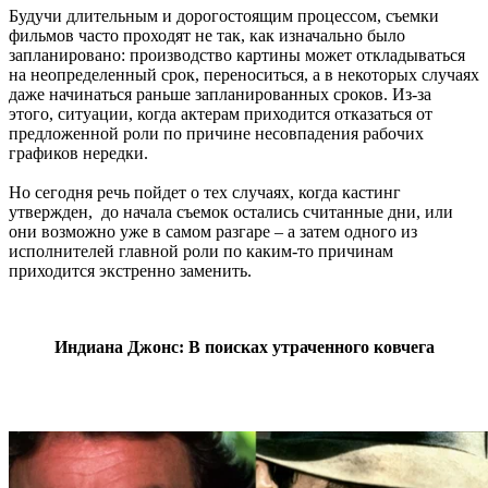
Будучи длительным и дорогостоящим процессом, съемки
фильмов часто проходят не так, как изначально было
запланировано: производство картины может откладываться
на неопределенный срок, переноситься, а в некоторых случаях
даже начинаться раньше запланированных сроков. Из-за
этого, ситуации, когда актерам приходится отказаться от
предложенной роли по причине несовпадения рабочих
графиков нередки.
Но сегодня речь пойдет о тех случаях, когда кастинг
утвержден, до начала съемок остались считанные дни, или
они возможно уже в самом разгаре – а затем одного из
исполнителей главной роли по каким-то причинам
приходится экстренно заменить.
Индиана Джонс: В поисках утраченного ковчега