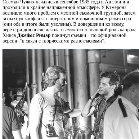
Съемки Чужих начались в сентябре 1985 года в Англии и и
проходили в крайне напряженной атмосфере. У Кэмерона
возникло много проблем с местной съемочной группой, затем
вспыхнул конфликт с оператором и помощником режиссера
(они оба в итоге были уволены). В довершении ко всему,
через три дня после начала съемок исполняющий роль капрала
Хикса
Джеймс Римар
покинул съемки – по официальной
версии, “в связи с творческими разногласиями”.