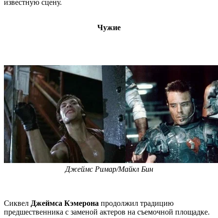
известную сцену.
Чужие
Джеймс Римар/Майкл Бин
Сиквел
Джеймса Кэмерона
продолжил традицию
предшественника с заменой актеров на съемочной площадке.