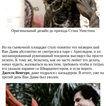
Оригинальный дизайн до прихода Стэна Уинстона
Но на съемочной площадке стало понятно что низкорослый
Ван Дамм абсолютно не смотрелся в паре с Арнольдом, и их
запланированный рукопашный поединок выглядел бы просто
нелепо. К тому же, бельгиец, как он часто любит это делать,
начал чудить: жаловаться на костюм, требовать чтобы в титрах
его указали наравне со Шварценеггером, и если верить
Джесси Вентуре,
даже подрался с каскадером. В итоге, уже на
третий день Ван Дамм был уволен.