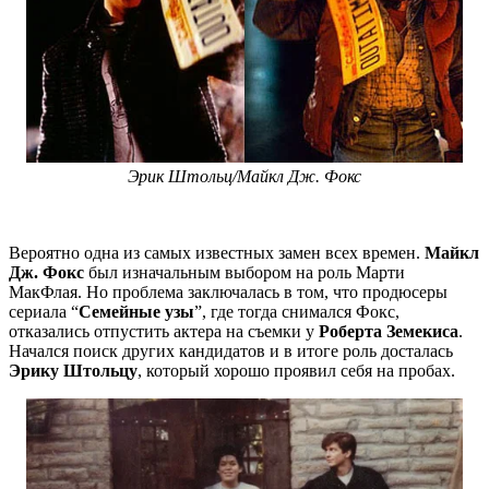
Эрик Штольц/Майкл Дж. Фокс
Вероятно одна из самых известных замен всех времен.
Майкл
Дж. Фокс
был изначальным выбором на роль Марти
МакФлая. Но проблема заключалась в том, что продюсеры
сериала “
Семейные узы
”, где тогда снимался Фокс,
отказались отпустить актера на съемки у
Роберта Земекиса
.
Начался поиск других кандидатов и в итоге роль досталась
Эрику Штольцу
, который хорошо проявил себя на пробах.