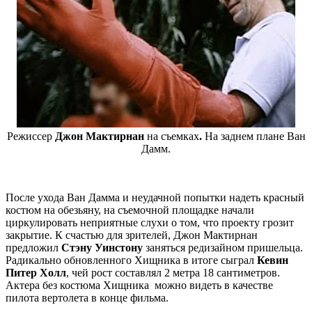
Режиссер
Джон Мактирнан
на съемках
.
На заднем плане Ван
Дамм.
После ухода Ван Дамма и неудачной попытки надеть красный
костюм на обезьяну, на съемочной площадке начали
циркулировать неприятные слухи о том, что проекту грозит
закрытие. К счастью для зрителей, Джон Мактирнан
предложил
Стэну Уинстону
заняться редизайном пришельца.
Радикально обновленного Хищника в итоге сыграл
Кевин
Питер Холл
, чей рост составлял 2 метра 18 сантиметров.
Актера без костюма Хищника можно видеть в качестве
пилота вертолета в конце фильма.