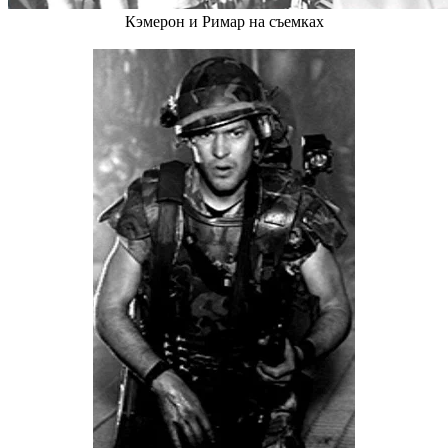
Кэмерон и Римар на съемках