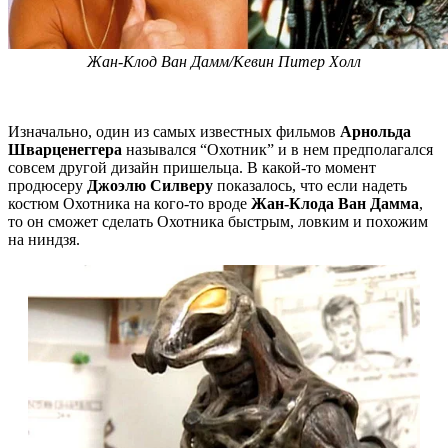
Жан-Клод Ван Дамм/Кевин Питер Холл
Изначально, один из самых известных фильмов
Арнольда
Шварценеггера
назывался “Охотник” и в нем предполагался
совсем другой дизайн пришельца. В какой-то момент
продюсеру
Джоэлю Силверу
показалось, что если надеть
костюм Охотника на кого-то вроде
Жан-Клода Ван Дамма
,
то он сможет сделать Охотника быстрым, ловким и похожим
на ниндзя.