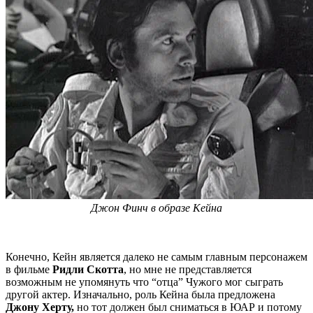
Джон Финч в образе Кейна
Конечно, Кейн является далеко не самым главным персонажем
в фильме
Ридли Скотта
, но мне не представляется
возможным не упомянуть что “отца” Чужого мог сыграть
другой актер. Изначально, роль Кейна была предложена
Джону Херту,
но тот должен был сниматься в ЮАР и потому