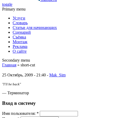
toggle
Primary menu
Услуги
Словарь
Статьи для начинающих
Сценарий
Съёмка
Монтаж
Реклама
О сайте
Secondary menu
Главная
» short-cut
25 Октябрь, 2009 - 21:40 -
Mak_Sim
"I’ll be back"
— Терминатор
Вход в систему
Имя пoльзовaтeля:
*