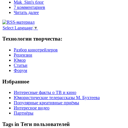
Mak_Sim's блог
7 кoммeнтаpиев
Читать далее
Select Language
▼
Технологии творчества:
Разбор кинотрейлеров
Рецензии
Юмор
Статьи
Форум
Избранное
Интересные факты о ТВ и кино
Юмористические телерассказы М. Бухтеева
Популярные креативные приёмы
Интересное видео
Партнёры
Tags in Теги пользователей