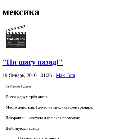
мексика
"Ни шагу назад!"
19 Январь, 2010 - 01:26 -
Mak_Sim
(с) Максим Бухтеев
Пьеса в двух-трёх актах.
Место действия: Где-то на мексиканской границе.
Декорации – кактусы и колючая проволока.
Действующие лица:
Подлые гринго – много.