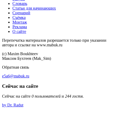
Словарь
Статьи для начинающих
Сценарий
Съёмка
Монтаж
Реклама
О сайте
Перепечатка материалов разрешается только при указании
автора и ссылке на www.mabuk.ru
(c) Maхim Boukhteev
Максим Бухтеев (Mak_Sim)
Обратная связь
e5a6@mabuk.ru
Сейчас на сайте
Сейчас на сайте
0 пользователей
и
244 гостя
.
by Dr. Radut