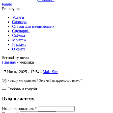
toggle
Primary menu
Услуги
Словарь
Статьи для начинающих
Сценарий
Съёмка
Монтаж
Реклама
О сайте
Secondary menu
Главная
» мексика
17 Июль, 2025 - 17:54 -
Mak_Sim
"Ну почему же крашена? Это мой натуральный цвет!".
— Любовь и голуби
Вход в систему
Имя пoльзовaтeля:
*