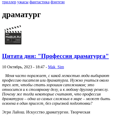
триллер
ужасы
фантастика
фэнтези
драматург
Цитата дня: "Профессия драматурга"
10 Октябрь, 2023 - 18:47 -
Mak_Sim
Меня часто поражает, с какой легкостью люди выбирают
профессию писателя или драматурга. Нужно учиться около
трех лет, чтобы стать хорошим сапожником; это
относится и к столярному делу, и к любому другому ремеслу.
Почему же тогда некоторые считают, что профессия
драматурга – одна из самых сложных в мире – может быть
освоена в один присест, без серьезной подготовки?
Эгри Лайош. Искусство драматургии. Творческая