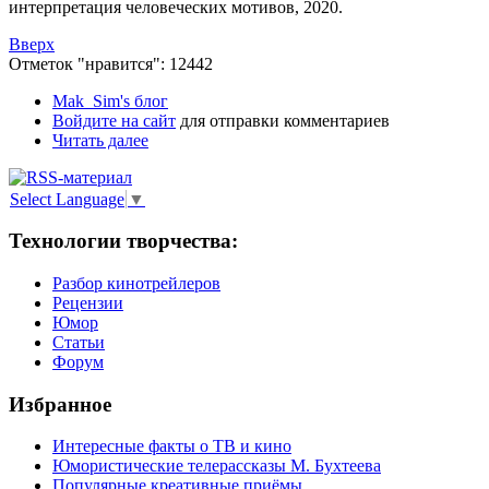
интерпретация человеческих мотивов, 2020.
Вверх
Отметок "нравится": 12442
Mak_Sim's блог
Войдите на сайт
для отправки комментариев
Читать далее
Select Language
▼
Технологии творчества:
Разбор кинотрейлеров
Рецензии
Юмор
Статьи
Форум
Избранное
Интересные факты о ТВ и кино
Юмористические телерассказы М. Бухтеева
Популярные креативные приёмы