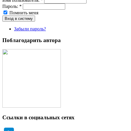
Имя пoльзовaтeля:
*
Пароль:
*
Помнить меня
Забыли пароль?
Поблагодарить автора
Ссылки в социальных сетях