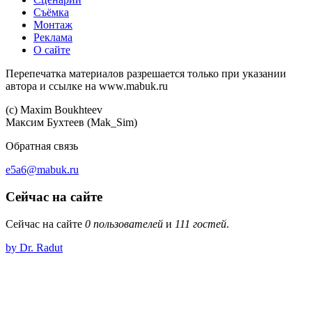
Съёмка
Монтаж
Реклама
О сайте
Перепечатка материалов разрешается только при указании
автора и ссылке на www.mabuk.ru
(c) Maхim Boukhteev
Максим Бухтеев (Mak_Sim)
Обратная связь
e5a6@mabuk.ru
Сейчас на сайте
Сейчас на сайте
0 пользователей
и
111 гостей
.
by Dr. Radut