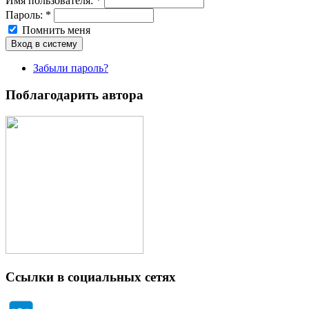
Имя пoльзовaтeля:
*
Пароль:
*
Помнить меня
Забыли пароль?
Поблагодарить автора
Ссылки в социальных сетях