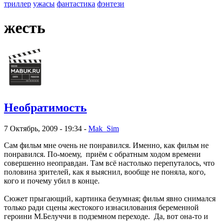
триллер
ужасы
фантастика
фэнтези
жесть
Необратимость
7 Октябрь, 2009 - 19:34 -
Mak_Sim
Сам фильм мне очень не понравился. Именно, как фильм не
понравился. По-моему, приём с обратным ходом времени
совершенно неоправдан. Там всё настолько перепуталось, что
половина зрителей, как я выяснил, вообще не поняла, кого,
кого и почему убил в конце.
Сюжет прыгающий, картинка безумная; фильм явно снимался
только ради сцены жестокого изнасилования беременной
героини М.Белуччи в подземном переходе. Да, вот она-то и