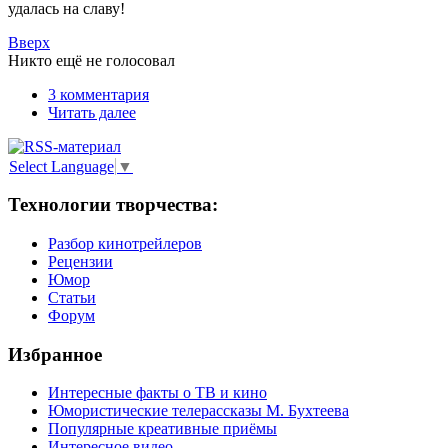
удалась на славу!
Вверх
Никто ещё не голосовал
3 комментария
Читать далее
Select Language
▼
Технологии творчества:
Разбор кинотрейлеров
Рецензии
Юмор
Статьи
Форум
Избранное
Интересные факты о ТВ и кино
Юмористические телерассказы М. Бухтеева
Популярные креативные приёмы
Интересное видео