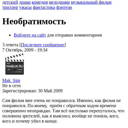
детский
драма
комедия
мелодрама
музыкальный фильм
триллер
ужасы
фантастика
фэнтези
Необратимость
Войдите на сайт
для отправки комментариев
3 ответа [
Последнее сообщение
]
7 Октябрь, 2009 - 19:34
Mak_Sim
Не в сети
Зарегистрирован:
30 Май 2009
Сам фильм мне очень не понравился. Именно, как фильм не
понравился. По-моему, приём с обратным ходом времени
совершенно неоправдан. Там всё настолько перепуталось, что
половина зрителей, как я выяснил, вообще не поняла, кого,
кого и почему убил в конце.