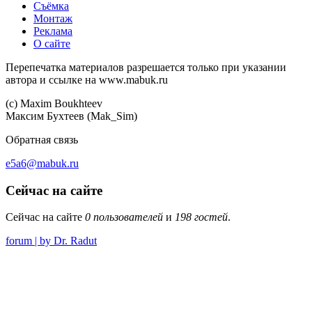
Съёмка
Монтаж
Реклама
О сайте
Перепечатка материалов разрешается только при указании
автора и ссылке на www.mabuk.ru
(c) Maхim Boukhteev
Максим Бухтеев (Mak_Sim)
Обратная связь
e5a6@mabuk.ru
Сейчас на сайте
Сейчас на сайте
0 пользователей
и
198 гостей
.
forum | by Dr. Radut