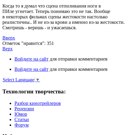
Когда то я думал что сцена отпиливания ноги в
ПИле угнетает. Теперь понимаю это не так. Вообще
в некоторых фильмах сцены жестокости настолько
реалистичны.. И не из-за крови а именно из-за жестокости.
Смотришь - веришь - и ужасаешься.
Вверх
Отметок "нравится": 351
Верх
Войдите на сайт
для отправки комментариев
Войдите на сайт
для отправки комментариев
Select Language
▼
Технологии творчества:
Разбор кинотрейлеров
Рецензии
Юмор
Статьи
Форум