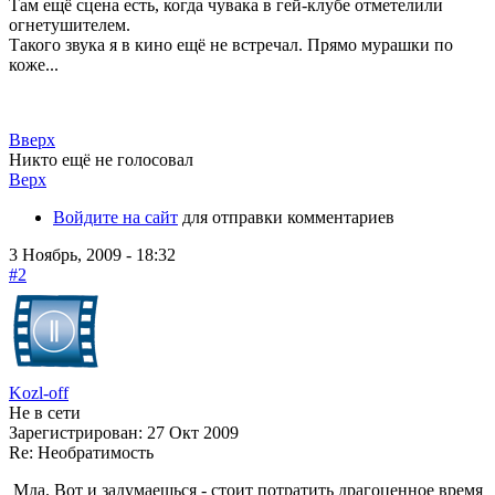
Там ещё сцена есть, когда чувака в гей-клубе отметелили
огнетушителем.
Такого звука я в кино ещё не встречал. Прямо мурашки по
коже...
Вверх
Никто ещё не голосовал
Верх
Войдите на сайт
для отправки комментариев
3 Ноябрь, 2009 - 18:32
#2
Kozl-off
Не в сети
Зарегистрирован:
27 Окт 2009
Re: Необратимость
Мда. Вот и задумаешься - стоит потратить драгоценное время