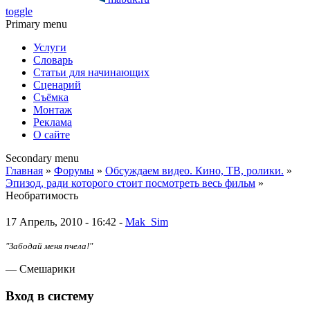
toggle
Primary menu
Услуги
Словарь
Статьи для начинающих
Сценарий
Съёмка
Монтаж
Реклама
О сайте
Secondary menu
Главная
»
Форумы
»
Обсуждаем видео. Кино, ТВ, ролики.
»
Эпизод, ради которого стоит посмотреть весь фильм
»
Необратимость
17 Апрель, 2010 - 16:42 -
Mak_Sim
"Забодай меня пчела!"
— Смешарики
Вход в систему