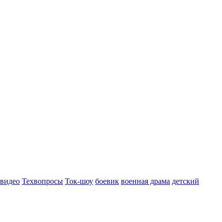
 видео
Техвопросы
Ток-шоу
боевик
военная драма
детский