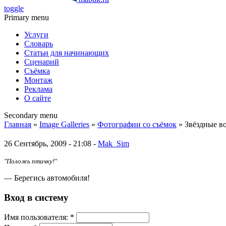
toggle
Primary menu
Услуги
Словарь
Статьи для начинающих
Сценарий
Съёмка
Монтаж
Реклама
О сайте
Secondary menu
Главная
»
Image Galleries
»
Фотографии со съёмок
» Звёздные в
26 Сентябрь, 2009 - 21:08 -
Mak_Sim
"Положь птичку!"
— Берегись автомобиля!
Вход в систему
Имя пoльзовaтeля:
*