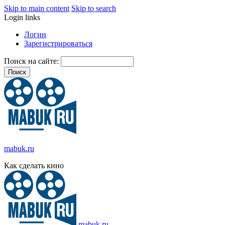
Skip to main content
Skip to search
Login links
Логин
Зарегистрироваться
Поиск на сайте:
mabuk.ru
Как сделать кино
mabuk.ru