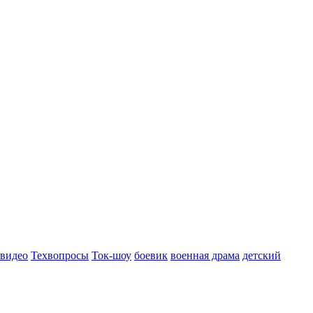
 видео
Техвопросы
Ток-шоу
боевик
военная драма
детский