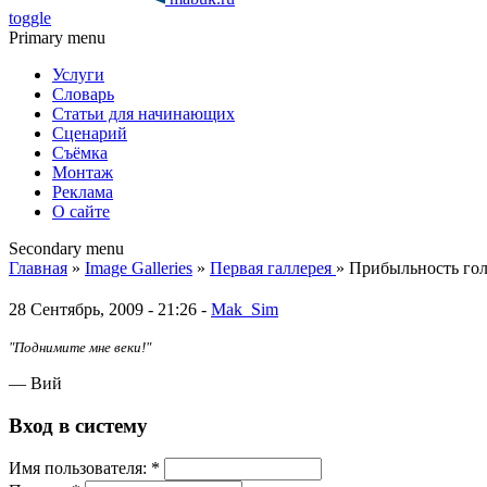
toggle
Primary menu
Услуги
Словарь
Статьи для начинающих
Сценарий
Съёмка
Монтаж
Реклама
О сайте
Secondary menu
Главная
»
Image Galleries
»
Первая галлерея
» Прибыльность го
28 Сентябрь, 2009 - 21:26 -
Mak_Sim
"Поднимите мне веки!"
— Вий
Вход в систему
Имя пoльзовaтeля:
*