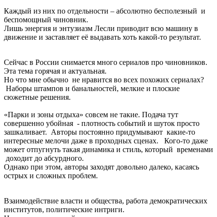
Каждый из них по отдельности – абсолютно бесполезный и
беспомощный чиновник.
Лишь энергия и энтузиазм Лесли приводит всю машину в
движение и заставляет её выдавать хоть какой-то результат.
Сейчас в России снимается много сериалов про чиновников.
Эта тема горячая и актуальная.
Но что мне обычно не нравится во всех похожих сериалах?
Наборы штампов и банальностей, мелкие и плоские
сюжетные решения.
«Парки и зоны отдыха» совсем не такие. Подача тут
совершенно убойная - плотность событий и шуток просто
зашкаливает. Авторы постоянно придумывают какие-то
интересные мелочи даже в проходных сценах. Кого-то даже
может отпугнуть такая динамика и стиль, который временами
доходит до абсурдного.
Однако при этом, авторы заходят довольно далеко, касаясь
острых и сложных проблем.
Взаимодействие власти и общества, работа демократических
институтов, политические интриги.