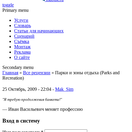
toggle
Primary menu
Услуги
Словарь
Статьи для начинающих
Сценарий
Съёмка
Монтаж
Реклама
О сайте
Secondary menu
Главная
»
Все рецензии
» Парки и зоны отдыха (Parks and
Recreation)
25 Октябрь, 2009 - 22:04 -
Mak_Sim
"Я требую продолжения банкета!"
— Иван Васильевич меняет профессию
Вход в систему