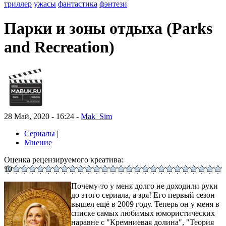
триллер
ужасы
фантастика
фэнтези
Парки и зоны отдыха (Parks
and Recreation)
28 Май, 2020 - 16:24 -
Mak_Sim
Сериалы
|
Мнение
Оценка рецензируемого креатива:
10
Почему-то у меня долго не доходили руки
до этого сериала, а зря! Его первый сезон
вышел ещё в 2009 году. Теперь он у меня в
списке самых любимых юмористических
наравне с "Кремниевая долина", "Теория