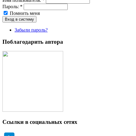
Имя пoльзовaтeля:
*
Пароль:
*
Помнить меня
Забыли пароль?
Поблагодарить автора
Ссылки в социальных сетях