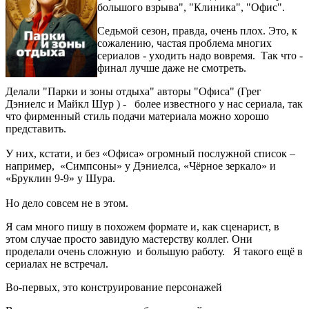
большого взрыва", "Клиника", "Офис".
Седьмой сезон, правда, очень плох. Это, к
сожалению, частая проблема многих
сериалов - уходить надо вовремя. Так что -
финал лучше даже не смотреть.
Делали "Парки и зоны отдыха" авторы "Офиса" (Грег
Дэниелс и Майкл Шур ) - более известного у нас сериала, так
что фирменный стиль подачи материала можно хорошо
представить.
У них, кстати, и без «Офиса» огромный послужной список –
например, «Симпсоны» у Дэниелса, «Чёрное зеркало» и
«Бруклин 9-9» у Шура.
Но дело совсем не в этом.
Я сам много пишу в похожем формате и, как сценарист, в
этом случае просто завидую мастерству коллег. Они
проделали очень сложную и большую работу. Я такого ещё в
сериалах не встречал.
Во-первых, это конструирование персонажей