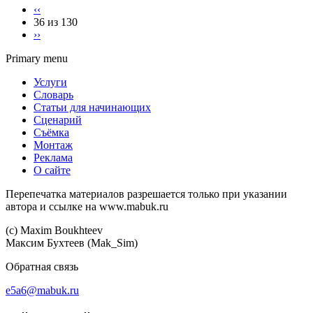
‹‹
36 из 130
››
Primary menu
Услуги
Словарь
Статьи для начинающих
Сценарий
Съёмка
Монтаж
Реклама
О сайте
Перепечатка материалов разрешается только при указании
автора и ссылке на www.mabuk.ru
(c) Maхim Boukhteev
Максим Бухтеев (Mak_Sim)
Обратная связь
e5a6@mabuk.ru