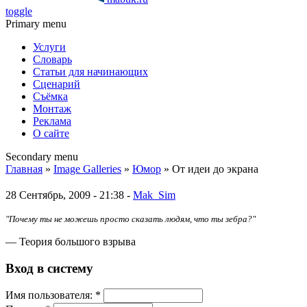
toggle
Primary menu
Услуги
Словарь
Статьи для начинающих
Сценарий
Съёмка
Монтаж
Реклама
О сайте
Secondary menu
Главная
»
Image Galleries
»
Юмор
» От идеи до экрана
28 Сентябрь, 2009 - 21:38 -
Mak_Sim
"Почему ты не можешь просто сказать людям, что ты зебра?"
— Теория большого взрыва
Вход в систему
Имя пoльзовaтeля:
*