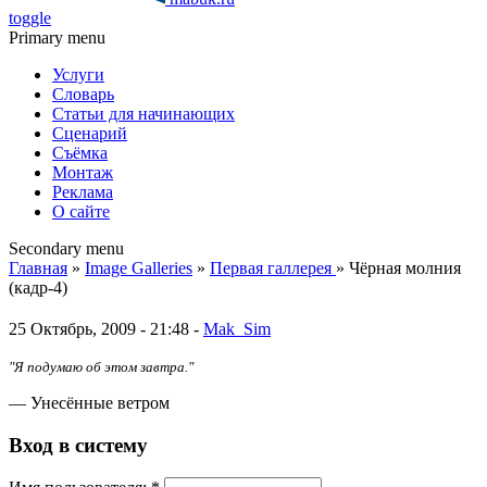
toggle
Primary menu
Услуги
Словарь
Статьи для начинающих
Сценарий
Съёмка
Монтаж
Реклама
О сайте
Secondary menu
Главная
»
Image Galleries
»
Первая галлерея
» Чёрная молния
(кадр-4)
25 Октябрь, 2009 - 21:48 -
Mak_Sim
"Я подумаю об этом завтра."
— Унесённые ветром
Вход в систему