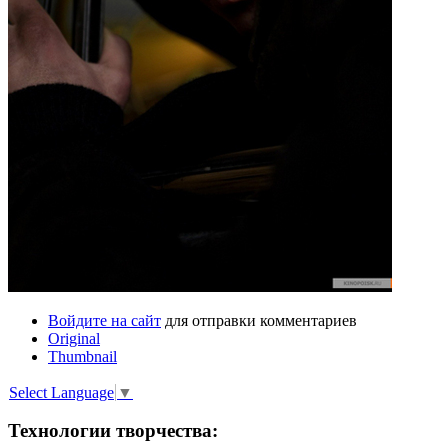
Войдите на сайт
для отправки комментариев
Original
Thumbnail
Select Language
▼
Технологии творчества: