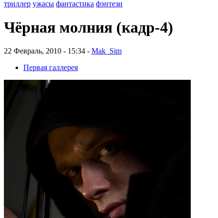
триллер
ужасы
фантастика
фэнтези
Чёрная молния (кадр-4)
22 Февраль, 2010 - 15:34 -
Mak_Sim
Первая галлерея