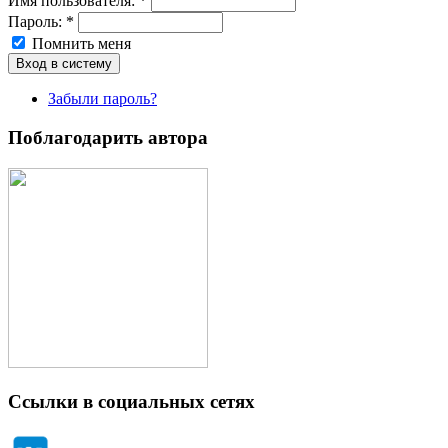
Имя пoльзовaтeля:
*
Пароль:
*
Помнить меня
Забыли пароль?
Поблагодарить автора
Ссылки в социальных сетях