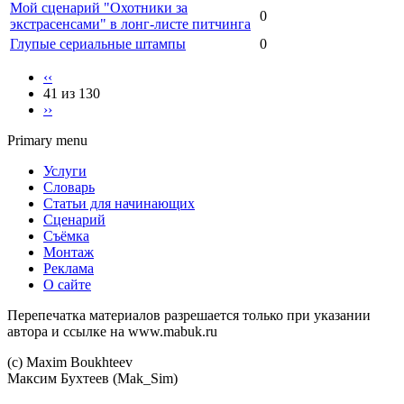
Мой сценарий "Охотники за
0
экстрасенсами" в лонг-листе питчинга
Глупые сериальные штампы
0
‹‹
41 из 130
››
Primary menu
Услуги
Словарь
Статьи для начинающих
Сценарий
Съёмка
Монтаж
Реклама
О сайте
Перепечатка материалов разрешается только при указании
автора и ссылке на www.mabuk.ru
(c) Maхim Boukhteev
Максим Бухтеев (Mak_Sim)