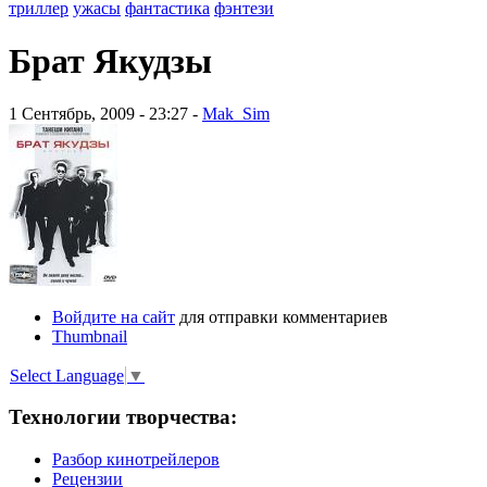
триллер
ужасы
фантастика
фэнтези
Брат Якудзы
1 Сентябрь, 2009 - 23:27 -
Mak_Sim
Войдите на сайт
для отправки комментариев
Thumbnail
Select Language
▼
Технологии творчества:
Разбор кинотрейлеров
Рецензии