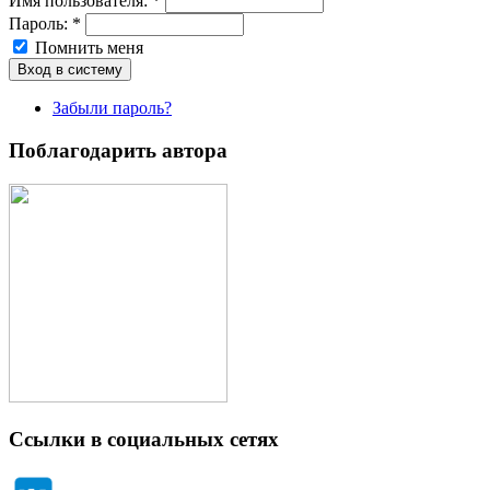
Имя пoльзовaтeля:
*
Пароль:
*
Помнить меня
Забыли пароль?
Поблагодарить автора
Ссылки в социальных сетях