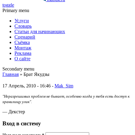
toggle
Primary menu
Услуги
Словарь
Статьи для начинающих
Сценарий
Съёмка
Монтаж
Реклама
О сайте
Secondary menu
Главная
» Брат Якудзы
17 Апрель, 2010 - 16:46 -
Mak_Sim
"Неразрешимых проблем не бывает, особенно когда у тебя есть доступ к
хранилищу улик".
— Декстер
Вход в систему