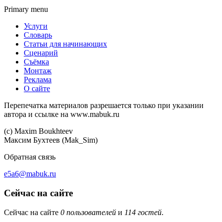
Primary menu
Услуги
Словарь
Статьи для начинающих
Сценарий
Съёмка
Монтаж
Реклама
О сайте
Перепечатка материалов разрешается только при указании
автора и ссылке на www.mabuk.ru
(c) Maхim Boukhteev
Максим Бухтеев (Mak_Sim)
Обратная связь
e5a6@mabuk.ru
Сейчас на сайте
Сейчас на сайте
0 пользователей
и
114 гостей
.