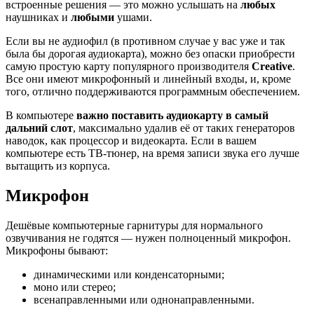
встроенные решения — это можно услышать на
любых
наушниках и
любыми
ушами.
Если вы не аудиофил (в противном случае у вас уже и так
была бы дорогая аудиокарта), можно без опаски приобрести
самую простую карту популярного производителя
Creative
.
Все они имеют микрофонный и линейный входы, и, кроме
того, отлично поддерживаются программным обеспечением.
В компьютере
важно поставить аудиокарту в самый
дальний слот
, максимально удалив её от таких генераторов
наводок, как процессор и видеокарта. Если в вашем
компьютере есть ТВ-тюнер, на время записи звука его лучше
вытащить из корпуса.
Микрофон
Дешёвые компьютерные гарнитуры для нормального
озвучивания не годятся — нужен полноценный микрофон.
Микрофоны бывают:
динамическими или конденсаторными;
моно или стерео;
всенаправленными или однонаправленными.