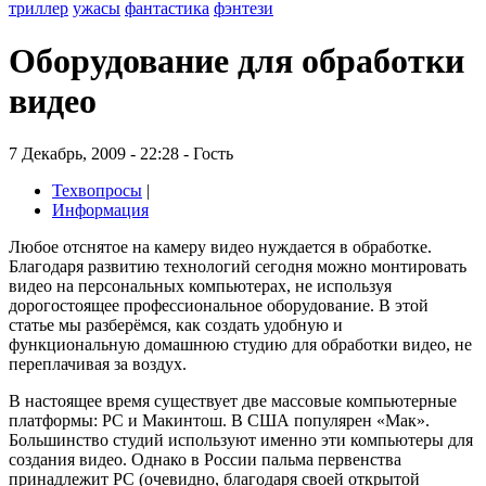
триллер
ужасы
фантастика
фэнтези
Оборудование для обработки
видео
7 Декабрь, 2009 - 22:28 - Гость
Техвопросы
|
Информация
Любое отснятое на камеру видео нуждается в обработке.
Благодаря развитию технологий сегодня можно монтировать
видео на персональных компьютерах, не используя
дорогостоящее профессиональное оборудование. В этой
статье мы разберёмся, как создать удобную и
функциональную домашнюю студию для обработки видео, не
переплачивая за воздух.
В настоящее время существует две массовые компьютерные
платформы: PC и Макинтош. В США популярен «Мак».
Большинство студий используют именно эти компьютеры для
создания видео. Однако в России пальма первенства
принадлежит PC (очевидно, благодаря своей открытой