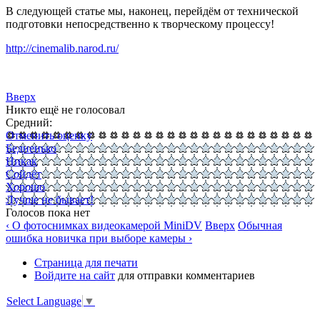
В следующей статье мы, наконец, перейдём от технической
подготовки непосредственно к творческому процессу!
http://cinemalib.narod.ru/
Вверх
Никто ещё не голосовал
Средний:
Отменить оценку
Бедненько
Никак
Сойдёт
Хорошо
Лучше не бывает!
Голосов пока нет
‹ О фотоснимках видеокамерой MiniDV
Вверх
Обычная
ошибка новичка при выборе камеры ›
Страница для печати
Войдите на сайт
для отправки комментариев
Select Language
▼