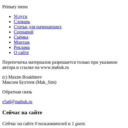
Primary menu
Услуги
Словарь
Статьи для начинающих
Сценарий
Съёмка
Монтаж
Реклама
О сайте
Перепечатка материалов разрешается только при указании
автора и ссылке на www.mabuk.ru
(c) Maхim Boukhteev
Максим Бухтеев (Mak_Sim)
Обратная связь
e5a6@mabuk.ru
Сейчас на сайте
Сейчас на сайте
0 пользователей
и
1 guest
.