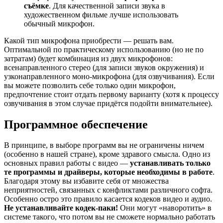
съёмке
. Для качественной записи звука в
художественном фильме лучше использовать
обычный микрофон.
Какой тип микрофона приобрести — решать вам.
Оптимальной по практическому использованию (но не по
затратам) будет комбинация из двух микрофонов:
всенаправленного стерео (для записи звуков окружения) и
узконаправленного моно-микрофона (для озвучивания). Если
вы можете позволить себе только один микрофон,
предпочтение стоит отдать первому варианту (хотя к процессу
озвучивания в этом случае придётся подойти внимательнее).
Программное обеспечение
В принципе, в выборе программ вы не ограничены ничем
(особенно в нашей стране), кроме здравого смысла. Одно из
основных правил работы с видео —
устанавливать только
те программы и драйверы, которые необходимы в работе
.
Благодаря этому вы избавите себя от множества
неприятностей, связанных с конфликтами различного софта.
Особенно остро это правило касается кодеков видео и аудио.
Не устанавливайте кодек-паки!
Они могут «наворотить» в
системе такого, что потом вы не сможете нормально работать