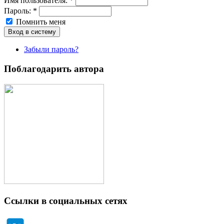
Имя пoльзовaтeля:
*
Пароль:
*
Помнить меня
Забыли пароль?
Поблагодарить автора
Ссылки в социальных сетях