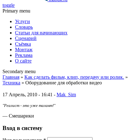
toggle
Primary menu
Услуги
Словарь
Статьи для начинающих
Сценарий
Съёмка
Монтаж
Реклама
О сайте
Secondary menu
Главная
»
Как сделать фильм, клип, передачу или ролик.
»
Техника
» Оборудование для обработки видео
17 Апрель, 2010 - 16:41 -
Mak_Sim
"Реалист - это уже талант!"
— Смешарики
Вход в систему