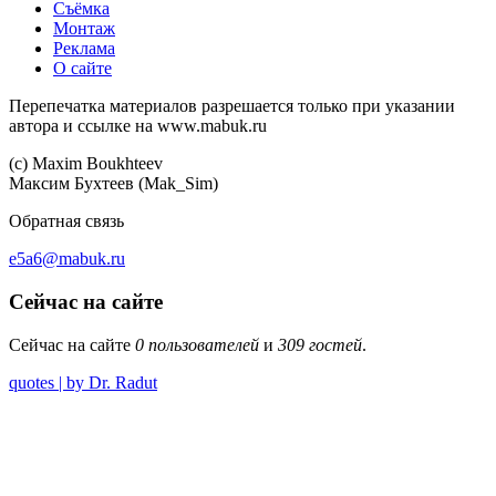
Съёмка
Монтаж
Реклама
О сайте
Перепечатка материалов разрешается только при указании
автора и ссылке на www.mabuk.ru
(c) Maхim Boukhteev
Максим Бухтеев (Mak_Sim)
Обратная связь
e5a6@mabuk.ru
Сейчас на сайте
Сейчас на сайте
0 пользователей
и
309 гостей
.
quotes | by Dr. Radut