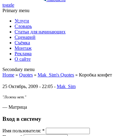
toggle
Primary menu
Услуги
Словарь
Статьи для начинающих
Сценарий
Съёмка
Монтаж
Реклама
О сайте
Secondary menu
Home
»
Quotes
»
Mak_Sim's Quotes
» Коробка конфет
25 Октябрь, 2009 - 22:05 -
Mak_Sim
"Ложки нет."
— Матрица
Вход в систему
Имя пoльзовaтeля:
*