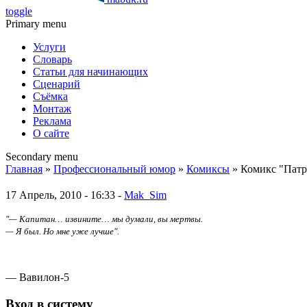
toggle
Primary menu
Услуги
Словарь
Статьи для начинающих
Сценарий
Съёмка
Монтаж
Реклама
О сайте
Secondary menu
Главная
»
Профессиональный юмор
»
Комиксы
» Комикс "Патр
17 Апрель, 2010 - 16:33 -
Mak_Sim
"— Капитан… извините… мы думали, вы мертвы.
— Я был. Но мне уже лучше".
— Вавилон-5
Вход в систему