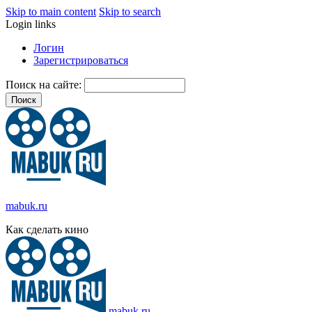
Skip to main content
Skip to search
Login links
Логин
Зарегистрироваться
Поиск на сайте:
mabuk.ru
Как сделать кино
mabuk.ru