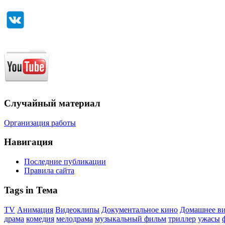
Случайный материал
Организация работы
Навигация
Последние публикации
Правила сайта
Tags in Тема
TV
Анимация
Видеоклипы
Документальное кино
Домашнее в
драма
комедия
мелодрама
музыкальный фильм
триллер
ужасы