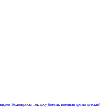
 видео
Техвопросы
Ток-шоу
боевик
военная драма
детский