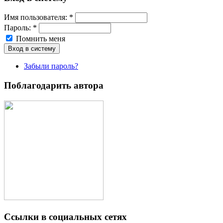
Имя пoльзовaтeля:
*
Пароль:
*
Помнить меня
Забыли пароль?
Поблагодарить автора
Ссылки в социальных сетях