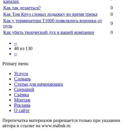
каналах
Как так делаеться?
0
Как Том Круз сломал лодыжку во время трюка
0
Как у терминатора Т1000 появлялись воронки от
0
пуль
Как убить творческий дух в вашей компании
0
‹‹
48 из 130
››
Primary menu
Услуги
Словарь
Статьи для начинающих
Сценарий
Съёмка
Монтаж
Реклама
О сайте
Перепечатка материалов разрешается только при указании
автора и ссылке на www.mabuk.ru