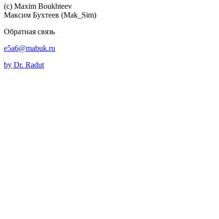
(c) Maхim Boukhteev
Максим Бухтеев (Mak_Sim)
Обратная связь
e5a6@mabuk.ru
by Dr. Radut