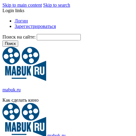
Skip to main content
Skip to search
Login links
Логин
Зарегистрироваться
Поиск на сайте:
mabuk.ru
Как сделать кино
mabuk.ru