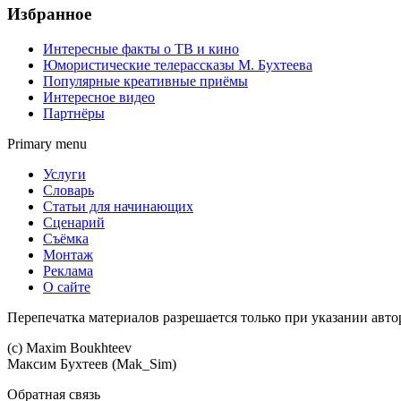
Избранное
Интересные факты о ТВ и кино
Юмористические телерассказы М. Бухтеева
Популярные креативные приёмы
Интересное видео
Партнёры
Primary menu
Услуги
Словарь
Статьи для начинающих
Сценарий
Съёмка
Монтаж
Реклама
О сайте
Перепечатка материалов разрешается только при указании авто
(c) Maхim Boukhteev
Максим Бухтеев (Mak_Sim)
Обратная связь