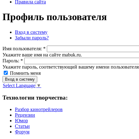
Правила сайта
Профиль пользователя
Вход в систему
Забыли пароль?
Имя пoльзовaтeля:
*
Укажите ваше имя на сайте mabuk.ru.
Пароль:
*
Укажите пароль, соответствующий вашему имени пользователя
Помнить меня
Select Language
▼
Технологии творчества:
Разбор кинотрейлеров
Рецензии
Юмор
Статьи
Форум