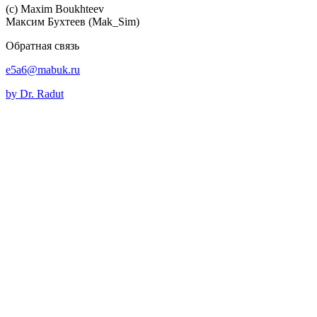
(c) Maхim Boukhteev
Максим Бухтеев (Mak_Sim)
Обратная связь
e5a6@mabuk.ru
by Dr. Radut