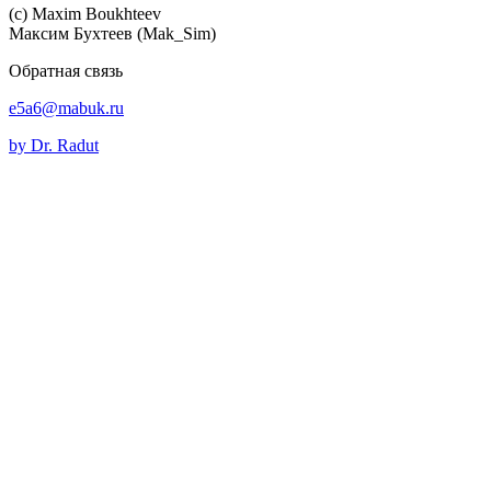
(c) Maхim Boukhteev
Максим Бухтеев (Mak_Sim)
Обратная связь
e5a6@mabuk.ru
by Dr. Radut