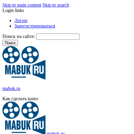
Skip to main content
Skip to search
Login links
Логин
Зарегистрироваться
Поиск на сайте:
mabuk.ru
Как сделать кино
mabuk.ru