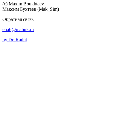
(c) Maхim Boukhteev
Максим Бухтеев (Mak_Sim)
Обратная связь
e5a6@mabuk.ru
by Dr. Radut