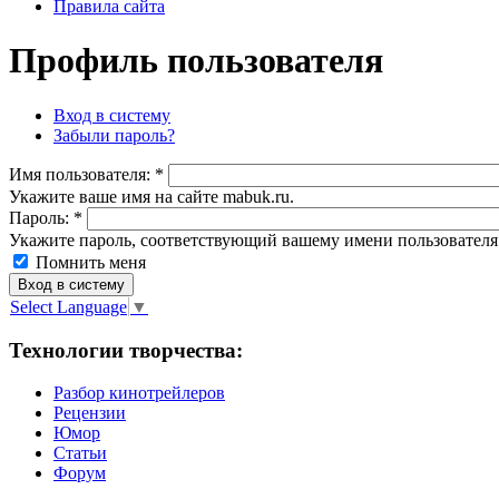
Правила сайта
Профиль пользователя
Вход в систему
Забыли пароль?
Имя пoльзовaтeля:
*
Укажите ваше имя на сайте mabuk.ru.
Пароль:
*
Укажите пароль, соответствующий вашему имени пользователя
Помнить меня
Select Language
▼
Технологии творчества:
Разбор кинотрейлеров
Рецензии
Юмор
Статьи
Форум