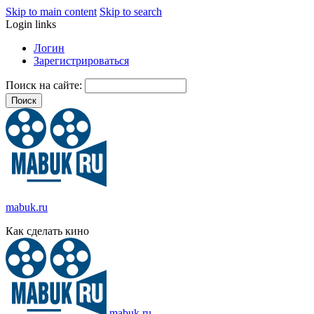
Skip to main content
Skip to search
Login links
Логин
Зарегистрироваться
Поиск на сайте:
mabuk.ru
Как сделать кино
mabuk.ru