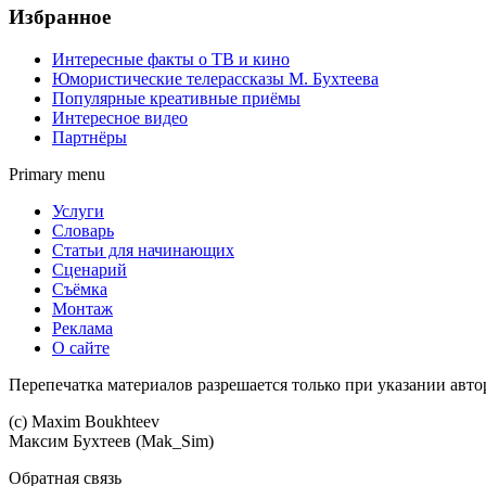
Избранное
Интересные факты о ТВ и кино
Юмористические телерассказы М. Бухтеева
Популярные креативные приёмы
Интересное видео
Партнёры
Primary menu
Услуги
Словарь
Статьи для начинающих
Сценарий
Съёмка
Монтаж
Реклама
О сайте
Перепечатка материалов разрешается только при указании авто
(c) Maхim Boukhteev
Максим Бухтеев (Mak_Sim)
Обратная связь