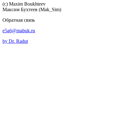
(c) Maхim Boukhteev
Максим Бухтеев (Mak_Sim)
Обратная связь
e5a6@mabuk.ru
by Dr. Radut