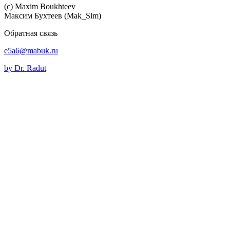
(c) Maхim Boukhteev
Максим Бухтеев (Mak_Sim)
Обратная связь
e5a6@mabuk.ru
by Dr. Radut