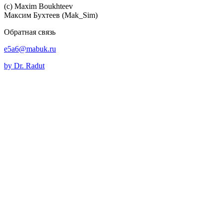
(c) Maхim Boukhteev
Максим Бухтеев (Mak_Sim)
Обратная связь
e5a6@mabuk.ru
by Dr. Radut