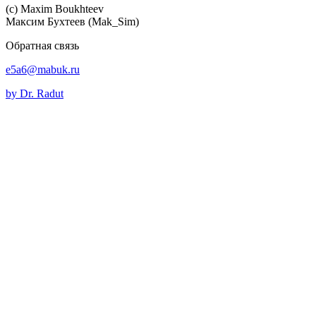
(c) Maхim Boukhteev
Максим Бухтеев (Mak_Sim)
Обратная связь
e5a6@mabuk.ru
by Dr. Radut