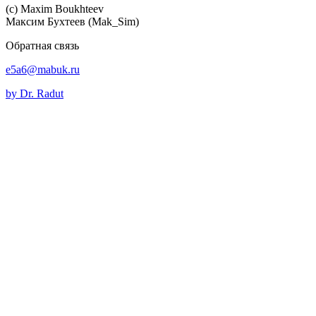
(c) Maхim Boukhteev
Максим Бухтеев (Mak_Sim)
Обратная связь
e5a6@mabuk.ru
by Dr. Radut