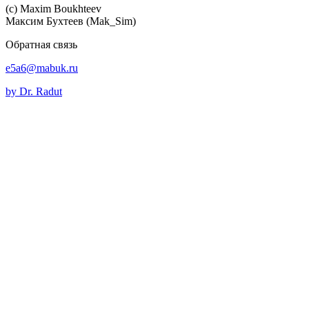
(c) Maхim Boukhteev
Максим Бухтеев (Mak_Sim)
Обратная связь
e5a6@mabuk.ru
by Dr. Radut