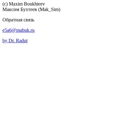
(c) Maхim Boukhteev
Максим Бухтеев (Mak_Sim)
Обратная связь
e5a6@mabuk.ru
by Dr. Radut